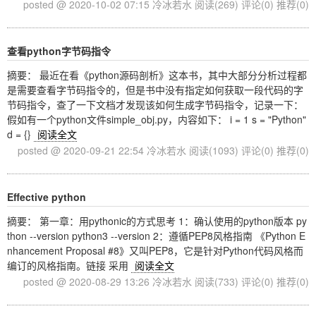
posted @ 2020-10-02 07:15 冷冰若水
阅读(269)
评论(0)
推荐(0)
查看python字节码指令
摘要： 最近在看《python源码剖析》这本书，其中大部分分析过程都
是需要查看字节码指令的，但是书中没有指定如何获取一段代码的字
节码指令，查了一下文档才发现该如何生成字节码指令，记录一下：
假如有一个python文件simple_obj.py，内容如下： i = 1 s = "Python"
d = {}
阅读全文
posted @ 2020-09-21 22:54 冷冰若水
阅读(1093)
评论(0)
推荐(0)
Effective python
摘要： 第一章：用pythonic的方式思考 1：确认使用的python版本 py
thon --version python3 --version 2：遵循PEP8风格指南 《Python E
nhancement Proposal #8》又叫PEP8，它是针对Python代码风格而
编订的风格指南。链接 采用
阅读全文
posted @ 2020-08-29 13:26 冷冰若水
阅读(733)
评论(0)
推荐(0)