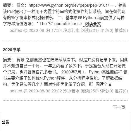
摘要： 原文：https://www.python.org/dev/peps/pep-3101/ 一、抽象
该PEP提出了一种用于内置字符串格式化操作的新系统，旨在替代现
有的％字符串格式化操作符。 二、基本原理 Python当前提供了两种
字符串插值方法： * The '%' operator for str
阅读全文
posted @ 2020-08-04 17:34 冷冰若水
阅读(221)
评论(0)
推荐(0)
2020书单
摘要： 背景 之前虽然也在陆陆续续看书，但是并没有记录下来，因此
并不知道自己一个月、一年之内看了多少书，于是准备从现在开始做
个记录，也好督促自己多看书。 2020年7月 1、Python高性能编程 该
书主要介绍了如何优化Python程序，从分析程序性能、了解数据结
构、优化算法等几个方面对性能优化做了介绍，挺
阅读全文
posted @ 2020-08-02 23:02 冷冰若水
阅读(252)
评论(0)
推荐(0)
下一页
公告