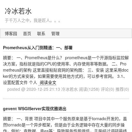
冷冰若水
于千万人之中，我是匠人。。。
博客园
首页
联系
管理
Prometheus从入门到精通：一、部署
摘要： 一、Prometheus是什么？ prometheus是一个开源指标监控解
决方案，指标就是指的CPU的使用率、内存使用率等数据。 二、Pro
metheus的架构 这里直接粘贴官网的架构图： 三、安装 这里采用doc
ker的方式来安装，如果需要使用其他方式的，可以参考官网。 3.1、
设置配置文件 个人
阅读全文
posted @ 2020-12-25 21:13 冷冰若水
阅读(1258)
评论(0)
推荐(0)
gevent WSGIServer实现优雅退出
摘要： 一、背景 项目中其中一个服务原来是基于tornado开发的，虽
然tornado是一个异步框架，但是由于业务逻辑中存在大量的同步操
作，例如：查数据、查es等；导致服务性能很低，于是经过调研最终