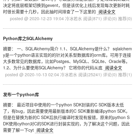
决定将底层框架切换到gevent，但是该优化上线后发现每次更新时耗
时很长需要十几秒，因此抽时间排查了一下这里的
阅读全文
posted @ 2020-12-23 19:04 冷冰若水
阅读(871)
评论(0)
推荐(0)
Python库之SQLAlchemy
摘要： 一、SQLAlchemy简介 1.1、SQLAlchemy是什么？ sqlalchem
y是一个python语言实现的的针对关系型数据库的orm库。可用于连接
大多数常见的数据库，比如Postges、MySQL、SQLite、Oracle等。
1.2、为什么要使用SQLAlchemy？ 它将你的代码从底
阅读全文
posted @ 2020-10-13 02:04 冷冰若水
阅读(25241)
评论(0)
推荐(1)
发布一个python库
摘要： 最近项目中使用的一个python SDK封装的C SDK版本太低
了，有bug，因此需要使用最新版本的C SDK重新编译python SDK，
但是在替换为新的C SDK后执行编译时发现有报错，原来的python S
DK使用cython对C的SDK进行封装实现的，为了解决这个问题，因此
需要了解一下cyt
阅读全文