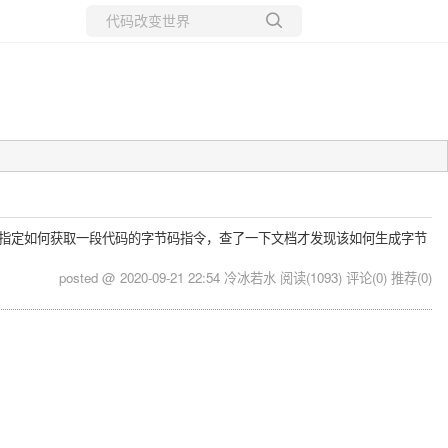
所有博客
当前博客
没有指定如何获取一段代码的字节码指令，查了一下文档才发现该如何生成字节
posted @ 2020-09-21 22:54 冷冰若水
阅读(1093)
评论(0)
推荐(0)