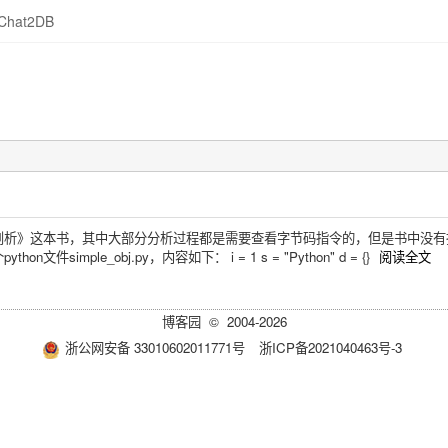
Chat2DB
n源码剖析》这本书，其中大部分分析过程都是需要查看字节码指令的，但是书中
件simple_obj.py，内容如下： i = 1 s = "Python" d = {}
阅读全文
博客园
© 2004-2026
浙公网安备 33010602011771号
浙ICP备2021040463号-3