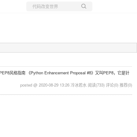
所有博客
当前博客
循PEP8风格指南 《Python Enhancement Proposal #8》又叫PEP8，它是针
posted @ 2020-08-29 13:26 冷冰若水
阅读(733)
评论(0)
推荐(0)