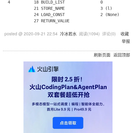
  4          18 BUILD_LIST               0

             21 STORE_NAME               3 (l)

             24 LOAD_CONST               2 (None)

posted @
2020-09-21 22:54
冷冰若水
阅读(
1094
) 评论(
0
)
收藏
举报
刷新页面
返回顶部