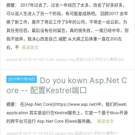
摘要： 2017年过去了，过去一年经历了太多，改变了好多好多，
可以说人生进入了另一个阶段，有可能是成熟吧。 回顾2017 去年
换了新工作，离开了将近工作了8年的公司，不带走一丝云彩，为
其任劳任怨，最后没有任何留恋，真的很失败，一晃已经中年，但
我不放弃，我决心改变自己 减肥 从大病之后体重一直在200左
右，不
阅读全文
posted @ 2018-01-03 11:44 James.Ying
阅读(3747)
评论(27)
推荐(30)
Do you kown Asp.Net C
2017年11月16日
ore -- 配置Kestrel端口
摘要： 在[Asp.Net Core](https://www.asp.net)中，我们的web
application 其实是运行在Kestrel服务上，它是一个基于libuv开源
的跨平台可运行 Asp.Net Core 的web服务器。
阅读全文
posted @ 2017-11-16 09:35 James.Ying
阅读(2297)
评论(1)
推荐(7)