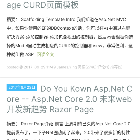
age CURD页面模板
摘要： Scaffolding Template Intro 我们知道在Asp.Net MVC
中，如果你使用的EF的DBContext的话，你可以在vs中通过右键
解决方案-添加控制器-添加包含视图的控制器，然后vs会根据你选
择的Model自动生成相应的CURD的控制器和View，非常便利，这
种就叫做 ASP
阅读全文
posted @ 2017-09-29 11:49 James.Ying
阅读(2748)
评论(1)
推荐(2)
Do You Kown Asp.Net C
2017年8月23日
ore -- Asp.Net Core 2.0 未来web
开发新趋势 Razor Page
摘要： Razor Page介绍 前言 上周期待已久的Asp.Net Core 2.0
提前发布了，一下子Net圈热闹了起来，2.0带来了很多新的特性