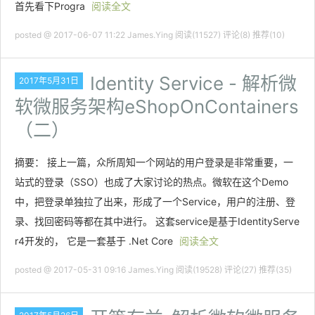
首先看下Progra
阅读全文
posted @ 2017-06-07 11:22 James.Ying
阅读(11527)
评论(8)
推荐(10)
Identity Service - 解析微
2017年5月31日
软微服务架构eShopOnContainers
（二）
摘要： 接上一篇，众所周知一个网站的用户登录是非常重要，一
站式的登录（SSO）也成了大家讨论的热点。微软在这个Demo
中，把登录单独拉了出来，形成了一个Service，用户的注册、登
录、找回密码等都在其中进行。 这套service是基于IdentityServe
r4开发的， 它是一套基于 .Net Core
阅读全文
posted @ 2017-05-31 09:16 James.Ying
阅读(19528)
评论(27)
推荐(35)