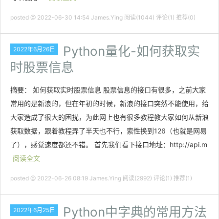
posted @ 2022-06-30 14:54 James.Ying
阅读(1044)
评论(1)
推荐(0)
Python量化-如何获取实
2022年6月26日
时股票信息
摘要： 如何获取实时股票信息 股票信息的接口有很多，之前大家
常用的是新浪的，但在年初的时候，新浪的接口突然不能使用，给
大家造成了很大的困扰，为此网上也有很多教程教大家如何从新浪
获取数据，跟着教程弄了半天也不行，索性换到126（也就是网易
了），感觉速度都还不错。 首先我们看下接口地址：http://api.m
阅读全文
posted @ 2022-06-26 08:19 James.Ying
阅读(2992)
评论(1)
推荐(1)
Python中字典的常用方法
2022年6月25日