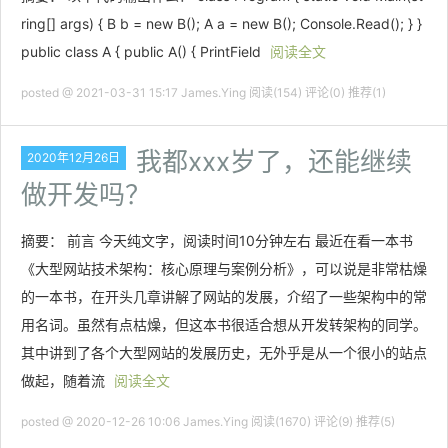
ring[] args) { B b = new B(); A a = new B(); Console.Read(); } }
public class A { public A() { PrintField
阅读全文
posted @ 2021-03-31 15:17 James.Ying
阅读(154)
评论(0)
推荐(1)
我都xxx岁了，还能继续
2020年12月26日
做开发吗？
摘要： 前言 今天纯文字，阅读时间10分钟左右 最近在看一本书
《大型网站技术架构：核心原理与案例分析》，可以说是非常枯燥
的一本书，在开头几章讲解了网站的发展，介绍了一些架构中的常
用名词。虽然有点枯燥，但这本书很适合想从开发转架构的同学。
其中讲到了各个大型网站的发展历史，无外乎是从一个很小的站点
做起，随着流
阅读全文
posted @ 2020-12-26 10:06 James.Ying
阅读(1670)
评论(9)
推荐(5)