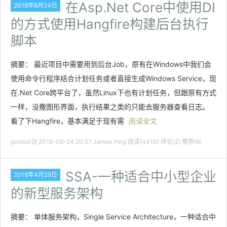
在Asp.Net Core中使用DI
2018年6月24日
的方式使用Hangfire构建后台执行
脚本
摘要： 最近项目中需要用到后台Job，原有在Windows中我们会
使用命令行程序结合计划任务或者直接生成Windows Service，现
在.Net Core跨平台了，虽然Linux下也有计划任务，但跟原有方式
一样，没撒图形界面，执行结果之类的只能去服务器查看日志。
看了下Hangfire，基本满足于现有需
阅读全文
posted @ 2018-06-24 20:57 James.Ying
阅读(4410)
评论(2)
推荐(6)
SSA-一种适合中小型企业
2018年4月29日
的新型服务架构
摘要： 单体服务架构，Single Service Architecture，一种适合中