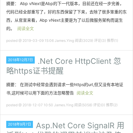
摘要： Abp vNext是Abp的下一代版本，目前还在经一步完善，
代码已经全部重写了，好的东西保留了下来，去除了很多笨重的东
西，从官宣来看，Abp vNext主要是为了以后微服务架构而诞生
的。
阅读全文
posted @ 2019-03-09 15:06 James.Ying
阅读(3029)
评论(3)
推荐(1)
.Net Core HttpClient 忽
2018年12月7日
略https证书提醒
摘要： 在测试中经常会遇到请求一些https的url,但又没有本地证
书,这时候可以用下面的方法忽略警告
阅读全文
posted @ 2018-12-07 10:50 James.Ying
阅读(5058)
评论(0)
推荐(2)
Asp.Net Core SignalR 用
2018年9月7日