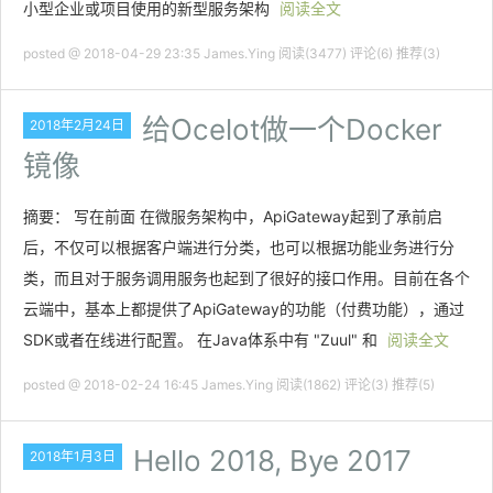
小型企业或项目使用的新型服务架构
阅读全文
posted @ 2018-04-29 23:35 James.Ying
阅读(3477)
评论(6)
推荐(3)
给Ocelot做一个Docker
2018年2月24日
镜像
摘要： 写在前面 在微服务架构中，ApiGateway起到了承前启
后，不仅可以根据客户端进行分类，也可以根据功能业务进行分
类，而且对于服务调用服务也起到了很好的接口作用。目前在各个
云端中，基本上都提供了ApiGateway的功能（付费功能），通过
SDK或者在线进行配置。 在Java体系中有 "Zuul" 和
阅读全文
posted @ 2018-02-24 16:45 James.Ying
阅读(1862)
评论(3)
推荐(5)
Hello 2018, Bye 2017
2018年1月3日