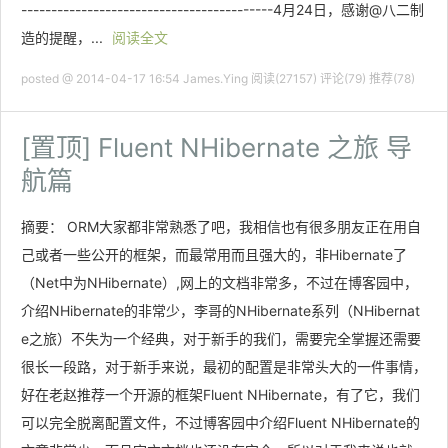
------------------------------------------4月24日，感谢@八二制
造的提醒，...
阅读全文
posted @ 2014-04-17 16:54 James.Ying
阅读(27157)
评论(79)
推荐(78)
[置顶]
Fluent NHibernate 之旅 导
航篇
摘要： ORM大家都非常熟悉了吧，我相信也有很多朋友正在用自
己或者一些公开的框架，而最常用而且强大的，非Hibernate了
（Net中为NHibernate）,网上的文档非常多，不过在博客园中，
介绍NHibernate的非常少，李哥的NHibernate系列（NHibernat
e之旅）不失为一个经典，对于新手的我们，需要完全掌握还需要
很长一段路，对于新手来说，最初的配置是非常头大的一件事情，
好在老赵推荐一个开源的框架Fluent NHibernate，有了它，我们
可以完全脱离配置文件，不过博客园中介绍Fluent NHibernate的