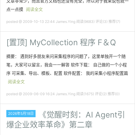
文章非常少，而且官方文档也还没有完全，所以对于我来说也就一
点一点摸
阅读全文
posted @ 2009-10-13 22:44 James.Ying
阅读(9683)
评论(3)
推荐(7)
[置顶]
MyCollection 程序 F＆Q
摘要： 遇到好多朋友来问采集程序的问题了，这里单独开一个随
笔，大家可以留言，我会一一解答 软件下载： 自己做的一个小程
序 可采集、导出、模板、配置 软件配置： 我的采集小程序配置篇
阅读全文
posted @ 2009-06-09 16:24 James.Ying
阅读(1675)
评论(2)
推荐(0)
《觉醒时刻：AI Agent引
2026年5月18日
爆企业效率革命》第二章