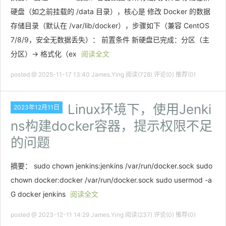
硬盘（如之前挂载的 /data 目录），核心是 修改 Docker 的数据
存储目录（默认在 /var/lib/docker），步骤如下（兼容 CentOS
7/8/9，安全无数据丢失）： 前置条件 新硬盘已完成：分区（主
分区）→ 格式化（ex
阅读全文
posted @ 2025-11-17 13:40 James.Ying
阅读(728)
评论(0)
推荐(0)
Linux环境下，使用Jenki
2023年12月11日
ns构建docker容器，提示权限不足
的问题
摘要： sudo chown jenkins:jenkins /var/run/docker.sock sudo
chown docker:docker /var/run/docker.sock sudo usermod -a
G docker jenkins
阅读全文
posted @ 2023-12-11 14:29 James.Ying
阅读(237)
评论(0)
推荐(0)