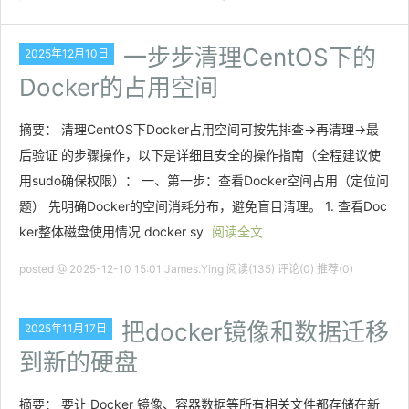
一步步清理CentOS下的
2025年12月10日
Docker的占用空间
摘要： 清理CentOS下Docker占用空间可按先排查→再清理→最
后验证 的步骤操作，以下是详细且安全的操作指南（全程建议使
用sudo确保权限）： 一、第一步：查看Docker空间占用（定位问
题） 先明确Docker的空间消耗分布，避免盲目清理。 1. 查看Doc
ker整体磁盘使用情况 docker sy
阅读全文
posted @ 2025-12-10 15:01 James.Ying
阅读(135)
评论(0)
推荐(0)
把docker镜像和数据迁移
2025年11月17日
到新的硬盘
摘要： 要让 Docker 镜像、容器数据等所有相关文件都存储在新