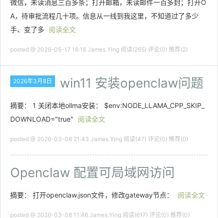
微信，未读消息三百多条；打开邮箱，未读邮件一百多封；打开O
A，待审批流程几十项。信息从一线到我这里，不知道过了多少
手、变了多
阅读全文
posted @ 2026-05-17 16:18 James.Ying
阅读(265)
评论(0)
推荐(2)
win11 安装openclaw问题
2026年3月8日
摘要： 1 关闭本地ollma安装： $env:NODE_LLAMA_CPP_SKIP_
DOWNLOAD="true"
阅读全文
posted @ 2026-03-08 21:43 James.Ying
阅读(47)
评论(0)
推荐(0)
Openclaw 配置可局域网访问
摘要： 打开openclaw.json文件，修改gateway节点：
阅读全文
posted @ 2026-03-08 11:46 James.Ying
阅读(617)
评论(0)
推荐(0)