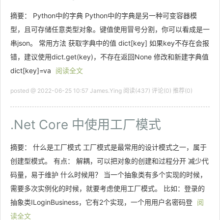
摘要： Python中的字典 Python中的字典是另一种可变容器模
型，且可存储任意类型对象。键值使用冒号分割，你可以看成是一
串json。 常用方法 获取字典中的值 dict[key] 如果key不存在会报
错，建议使用dict.get(key)，不存在返回None 修改和新建字典值
dict[key]=va
阅读全文
posted @ 2022-06-25 10:57 James.Ying
阅读(437)
评论(0)
推荐(0)
.Net Core 中使用工厂模式
摘要： 什么是工厂模式 工厂模式是最常用的设计模式之一，属于
创建型模式。 有点： 解耦，可以把对象的创建和过程分开 减少代
码量，易于维护 什么时候用？ 当一个抽象类有多个实现的时候，
需要多次实例化的时候，就要考虑使用工厂模式。 比如：登录的
抽象类ILoginBusiness，它有2个实现，一个用用户名密码登
阅
读全文