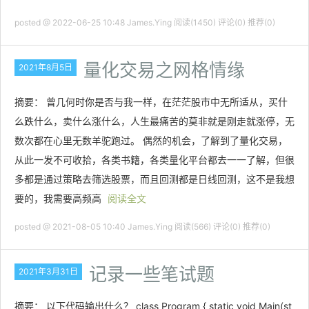
posted @ 2022-06-25 10:48 James.Ying
阅读(1450)
评论(0)
推荐(0)
量化交易之网格情缘
2021年8月5日
摘要： 曾几何时你是否与我一样，在茫茫股市中无所适从，买什
么跌什么，卖什么涨什么，人生最痛苦的莫非就是刚走就涨停，无
数次都在心里无数羊驼跑过。 偶然的机会，了解到了量化交易，
从此一发不可收拾，各类书籍，各类量化平台都去一一了解，但很
多都是通过策略去筛选股票，而且回测都是日线回测，这不是我想
要的，我需要高频高
阅读全文
posted @ 2021-08-05 10:40 James.Ying
阅读(566)
评论(0)
推荐(0)
记录一些笔试题
2021年3月31日
摘要： 以下代码输出什么？ class Program { static void Main(st