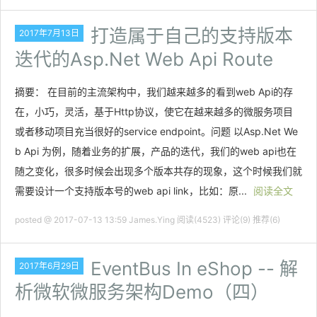
打造属于自己的支持版本
2017年7月13日
迭代的Asp.Net Web Api Route
摘要： 在目前的主流架构中，我们越来越多的看到web Api的存
在，小巧，灵活，基于Http协议，使它在越来越多的微服务项目
或者移动项目充当很好的service endpoint。问题 以Asp.Net We
b Api 为例，随着业务的扩展，产品的迭代，我们的web api也在
随之变化，很多时候会出现多个版本共存的现象，这个时候我们就
需要设计一个支持版本号的web api link，比如：原...
阅读全文
posted @ 2017-07-13 13:59 James.Ying
阅读(4523)
评论(9)
推荐(6)
EventBus In eShop -- 解
2017年6月29日
析微软微服务架构Demo（四）