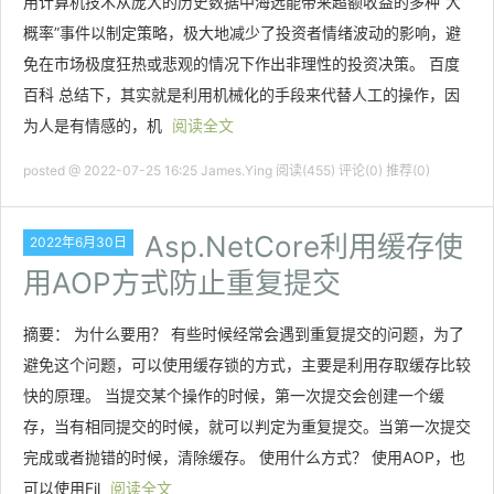
用计算机技术从庞大的历史数据中海选能带来超额收益的多种“大
概率”事件以制定策略，极大地减少了投资者情绪波动的影响，避
免在市场极度狂热或悲观的情况下作出非理性的投资决策。 百度
百科 总结下，其实就是利用机械化的手段来代替人工的操作，因
为人是有情感的，机
阅读全文
posted @ 2022-07-25 16:25 James.Ying
阅读(455)
评论(0)
推荐(0)
Asp.NetCore利用缓存使
2022年6月30日
用AOP方式防止重复提交
摘要： 为什么要用？ 有些时候经常会遇到重复提交的问题，为了
避免这个问题，可以使用缓存锁的方式，主要是利用存取缓存比较
快的原理。 当提交某个操作的时候，第一次提交会创建一个缓
存，当有相同提交的时候，就可以判定为重复提交。当第一次提交
完成或者抛错的时候，清除缓存。 使用什么方式？ 使用AOP，也
可以使用Fil
阅读全文