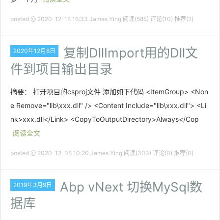
posted @ 2020-12-15 16:33 James.Ying
阅读(585)
评论(10)
推荐(2)
复制DllImport用的Dll文
2020年12月8日
件到项目输出目录
摘要： 打开项目的csproj文件 添加如下代码 <ItemGroup> <Non
e Remove="lib\xxx.dll" /> <Content Include="lib\xxx.dll"> <Li
nk>xxx.dll</Link> <CopyToOutputDirectory>Always</Cop
阅读全文
posted @ 2020-12-08 10:20 James.Ying
阅读(303)
评论(0)
推荐(0)
Abp vNext 切换MySql数
2019年3月9日
据库