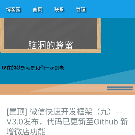
博客园
首页
联系
管理
脑洞的蜂蜜
现在的梦想就是和你一起到老
[置顶]
微信快速开发框架（九）--
V3.0发布，代码已更新至Github 新
增微店功能