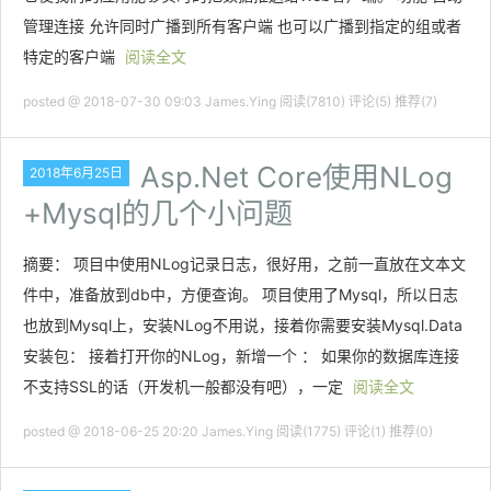
管理连接 允许同时广播到所有客户端 也可以广播到指定的组或者
特定的客户端
阅读全文
posted @ 2018-07-30 09:03 James.Ying
阅读(7810)
评论(5)
推荐(7)
Asp.Net Core使用NLog
2018年6月25日
+Mysql的几个小问题
摘要： 项目中使用NLog记录日志，很好用，之前一直放在文本文
件中，准备放到db中，方便查询。 项目使用了Mysql，所以日志
也放到Mysql上，安装NLog不用说，接着你需要安装Mysql.Data
安装包： 接着打开你的NLog，新增一个 ： 如果你的数据库连接
不支持SSL的话（开发机一般都没有吧），一定
阅读全文
posted @ 2018-06-25 20:20 James.Ying
阅读(1775)
评论(1)
推荐(0)