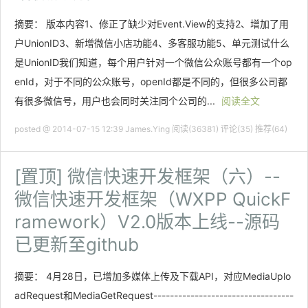
摘要： 版本内容1、修正了缺少对Event.View的支持2、增加了用
户UnionID3、新增微信小店功能4、多客服功能5、单元测试什么
是UnionID我们知道，每个用户针对一个微信公众账号都有一个op
enId，对于不同的公众账号，openId都是不同的，但很多公司都
有很多微信号，用户也会同时关注同个公司的...
阅读全文
posted @ 2014-07-15 12:39 James.Ying
阅读(36381)
评论(35)
推荐(64)
[置顶]
微信快速开发框架（六）--
微信快速开发框架（WXPP QuickF
ramework）V2.0版本上线--源码
已更新至github
摘要： 4月28日，已增加多媒体上传及下载API，对应MediaUplo
adRequest和MediaGetRequest----------------------------------