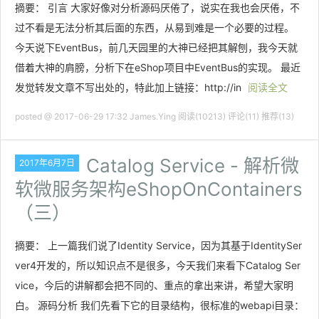
摘要： 引言 大家好像对分析源码厌倦了，说实在我也会厌倦，不
过不看是无法分析其后面的东西，从易到难是一个必要的过程。
今天说下EventBus，前几天园里的大神已经把其解刨，我今天就
借着大神的肩膀，分析下在eShop项目中EventBus的实现。 最近
发觉转发文章不写出处的，特此加上链接：http://in
阅读全文
posted @ 2017-06-29 17:32 James.Ying
阅读(10213)
评论(11)
推荐(13)
Catalog Service - 解析微
2017年6月7日
软微服务架构eShopOnContainers
（三）
摘要： 上一篇我们说了Identity Service，因为其基于IdentitySer
ver4开发的，所以知识点不是很多，今天我们来看下Catalog Ser
vice，今后的讲解都会把不同的、重点的拿出来讲，希望大家明
白。 源码分析 我们先看下它的目录结构，很标准的webapi目录：