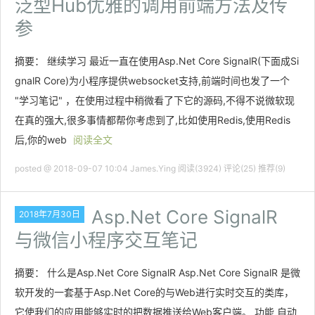
泛型Hub优雅的调用前端方法及传
参
摘要： 继续学习 最近一直在使用Asp.Net Core SignalR(下面成Si
gnalR Core)为小程序提供websocket支持,前端时间也发了一个
"学习笔记" ，在使用过程中稍微看了下它的源码,不得不说微软现
在真的强大,很多事情都帮你考虑到了,比如使用Redis,使用Redis
后,你的web
阅读全文
posted @ 2018-09-07 10:04 James.Ying
阅读(3924)
评论(25)
推荐(9)
Asp.Net Core SignalR
2018年7月30日
与微信小程序交互笔记
摘要： 什么是Asp.Net Core SignalR Asp.Net Core SignalR 是微
软开发的一套基于Asp.Net Core的与Web进行实时交互的类库，
它使我们的应用能够实时的把数据推送给Web客户端。 功能 自动