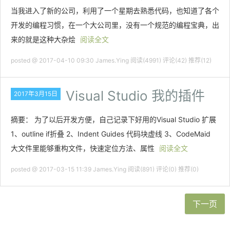
当我进入了新的公司，利用了一个星期去熟悉代码，也知道了各个
开发的编程习惯，在一个大公司里，没有一个规范的编程宝典，出
来的就是这种大杂烩
阅读全文
posted @ 2017-04-10 09:30 James.Ying
阅读(4991)
评论(42)
推荐(12)
Visual Studio 我的插件
2017年3月15日
摘要： 为了以后开发方便，自己记录下好用的Visual Studio 扩展
1、outline if折叠 2、Indent Guides 代码块虚线 3、CodeMaid
大文件里能够重构文件，快速定位方法、属性
阅读全文
posted @ 2017-03-15 11:39 James.Ying
阅读(891)
评论(0)
推荐(0)
下一页