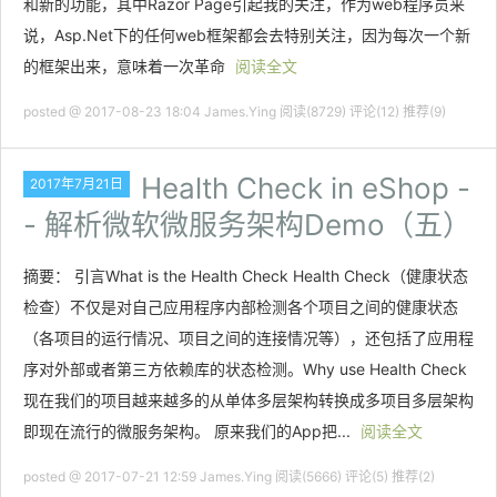
和新的功能，其中Razor Page引起我的关注，作为web程序员来
说，Asp.Net下的任何web框架都会去特别关注，因为每次一个新
的框架出来，意味着一次革命
阅读全文
posted @ 2017-08-23 18:04 James.Ying
阅读(8729)
评论(12)
推荐(9)
Health Check in eShop -
2017年7月21日
- 解析微软微服务架构Demo（五）
摘要： 引言What is the Health Check Health Check（健康状态
检查）不仅是对自己应用程序内部检测各个项目之间的健康状态
（各项目的运行情况、项目之间的连接情况等），还包括了应用程
序对外部或者第三方依赖库的状态检测。Why use Health Check
现在我们的项目越来越多的从单体多层架构转换成多项目多层架构
即现在流行的微服务架构。 原来我们的App把...
阅读全文
posted @ 2017-07-21 12:59 James.Ying
阅读(5666)
评论(5)
推荐(2)