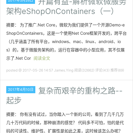
开篇有益-解析微软微服务
2017年5月26日
架构eShopOnContainers（一）
摘要： 为了推广.Net Core，微软为我们提供了一个开源Demo-e
ShopOnContainers，这是一个使用Net Core框架开发的，跨平台
（几乎涵盖了所有平台，windows、mac、linux、android、io
s）的，基于微服务架构的，运行在容器中的小型应用，其不仅展
示了.Net Cor
阅读全文
posted @ 2017-05-26 14:57 James.Ying
阅读(32662)
评论(43)
推荐(69)
复杂而艰辛的重构之路--
2017年4月10日
起步
摘要： 你有没有试过，当你踏入一个新的公司，看到了几千几万
几十万代码的时候，那种崩溃的感觉？ 代码多不可怕，怕的是代
码的可读性、维护性、扩展性是如此之差，这时候该怎么办呢？