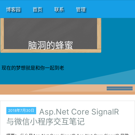
博客园
首页
联系
管理
脑洞的蜂蜜
现在的梦想就是和你一起到老
Asp.Net Core SignalR
2018年7月30日
与微信小程序交互笔记