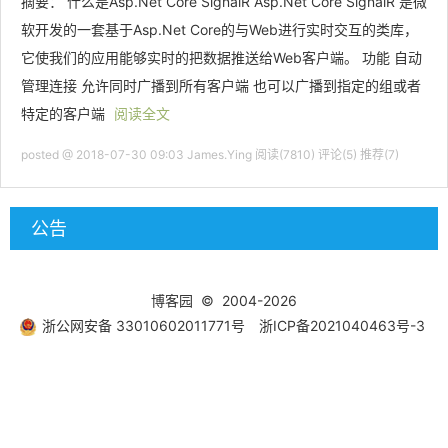
摘要： 什么是Asp.Net Core SignalR Asp.Net Core SignalR 是微
软开发的一套基于Asp.Net Core的与Web进行实时交互的类库，
它使我们的应用能够实时的把数据推送给Web客户端。 功能 自动
管理连接 允许同时广播到所有客户端 也可以广播到指定的组或者
特定的客户端
阅读全文
posted @ 2018-07-30 09:03 James.Ying
阅读(7810)
评论(5)
推荐(7)
公告
博客园
© 2004-2026
浙公网安备 33010602011771号
浙ICP备2021040463号-3