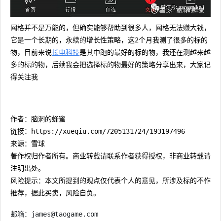
网格并不是万能的，但确实能够帮助到很多人，网格无法赚大钱，
它是一个长期的，永续的增长性策略，这2个月我测了很多的标的
物，目前来说
长电科技
是其中跑的最好的标的物，我还在测越来越
多的标的物，后续我会把选择标的物最好的策略分享出来，大家记
得关注我
作者：脑洞的蜂蜜
链接：https://xueqiu.com/7205131724/193197496
来源：雪球
著作权归作者所有。商业转载请联系作者获得授权，非商业转载请
注明出处。
风险提示：本文所提到的观点仅代表个人的意见，所涉及标的不作
推荐，据此买卖，风险自负。
邮箱：james@taogame.com