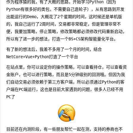
作为程序猿的我，有了大概的思路，开始学习Python（因为
Python有很多好的类包，不需要自己造轮子），从有思路到开发
出能运行的Demo，大概花了2个星期的时间，这时候还是单机版
的，我自己运行了2周时间，交易都非常稳定，但是管理非常不
便，我要加策略，停止策略，修改策略都必须修改代码重新启动，
所以有了进一步的想法，打造一个BS+CS架构智能量化平台。
有了新的想法后，我差不多用了一个月的时间，结合
NetCore+Vue+Python打造了一个平台
在站点里，你可以设定你的操作策略，可以查看持仓，可以查看资
金账户，也可以进行策略，而且是5分钟级别的回测哦。但因为我
们自动交易必须依赖于第三方客户端，所以必须通过Python的客
户端在PC端运行，这也是目前大家遇到的问题，很多人已经不用
PC了
目前还在内测阶段，有一些朋友帮忙一起在测，支持的券商也不