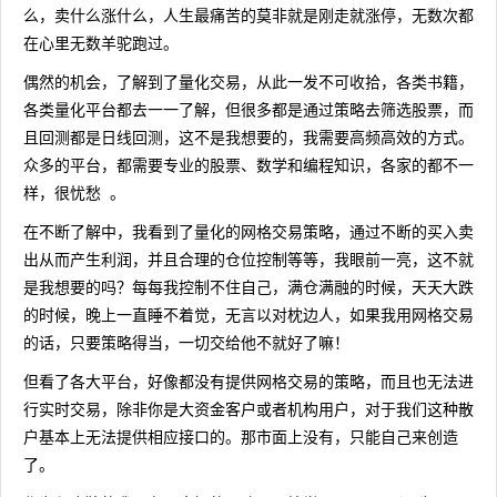
么，卖什么涨什么，人生最痛苦的莫非就是刚走就涨停，无数次都
在心里无数羊驼跑过。
偶然的机会，了解到了量化交易，从此一发不可收拾，各类书籍，
各类量化平台都去一一了解，但很多都是通过策略去筛选股票，而
且回测都是日线回测，这不是我想要的，我需要高频高效的方式。
众多的平台，都需要专业的股票、数学和编程知识，各家的都不一
样，很忧愁 。
在不断了解中，我看到了量化的网格交易策略，通过不断的买入卖
出从而产生利润，并且合理的仓位控制等等，我眼前一亮，这不就
是我想要的吗？每每我控制不住自己，满仓满融的时候，天天大跌
的时候，晚上一直睡不着觉，无言以对枕边人，如果我用网格交易
的话，只要策略得当，一切交给他不就好了嘛！
但看了各大平台，好像都没有提供网格交易的策略，而且也无法进
行实时交易，除非你是大资金客户或者机构用户，对于我们这种散
户基本上无法提供相应接口的。那市面上没有，只能自己来创造
了。