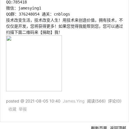
QQ:785418
微信：jamesying1
QQ群：376248054 通关：cnblogs
技术改变生活，技术改变人生！用技术来创造价值，拥有技术，不
仅仅是开发，您将获得更多！如果您觉得我能帮到您，您可以通过
扫描下面二维码来【捐助】我！
posted @
2021-08-05 10:40
James.Ying
阅读(
566
) 评论(
0
)
收藏
举报
刷新页面
返回顶部