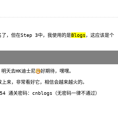
了，但在Step 3中，我使用的是
Blogs
，这应该是个
明天去HK迪士尼
好期待，嘿嘿。
总结放上来，非常看好它，相信会越来越火的。
48054 通关密码：cnblogs（无密码一律不通过）