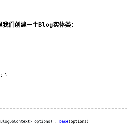
目
这里我们创建一个Blog实体类：
t
; }

<BlogDbContext> options) : 
base
(options)
