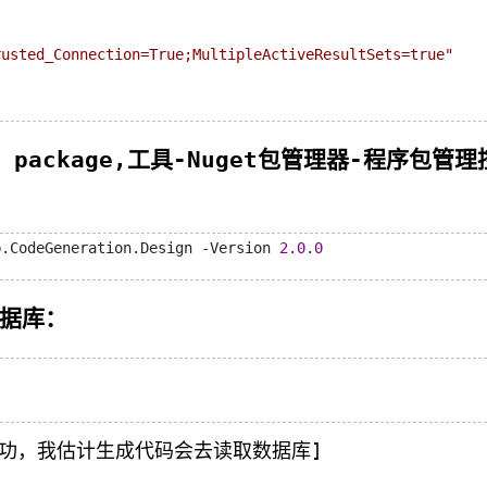
rusted_Connection=True;MultipleActiveResultSets=true
"
ion package,工具-Nuget包管理器-程序包管理
b.CodeGeneration.Design -Version 
2.0
.
0
数据库：
功，我估计生成代码会去读取数据库]