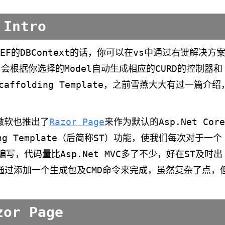
 Intro
的EF的DBContext的话，你可以在vs中通过右键解决方案
会根据你选择的Model自动生成相应的CURD的控制器和
caffolding Template，之前雪燕大大有过一篇介绍
，微软也推出了
Razor Page
来作为默认的Asp.Net Core
ng Template（后简称ST）功能，使我们每次对于一个
l的编写，代码量比Asp.Net MVC多了不少，好在ST及时出
通过添加一个生成包及CMD命令来完成，虽然复杂了点，
zor Page