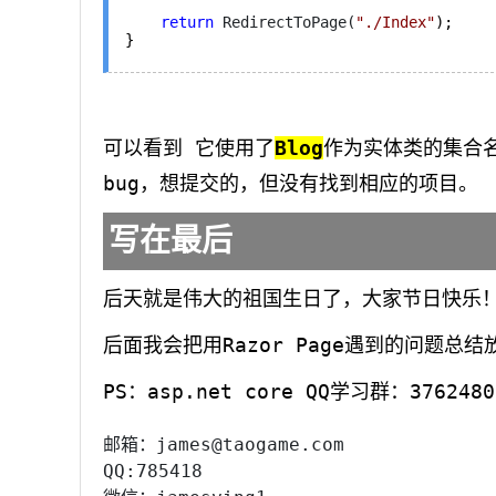
return
 RedirectToPage(
"
./Index
"
);

}
可以看到 它使用了
Blog
作为实体类的集合名
bug，想提交的，但没有找到相应的项目。
写在最后
后天就是伟大的祖国生日了，大家节日快乐！
后面我会把用Razor Page遇到的问题
PS：asp.net core QQ学习群：3762
邮箱：james@taogame.com
QQ:785418