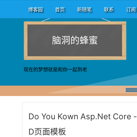
博客园
首页
新随笔
联系
订阅
脑洞的蜂蜜
现在的梦想就是和你一起到老
Do You Kown Asp.Net Co
D页面模板