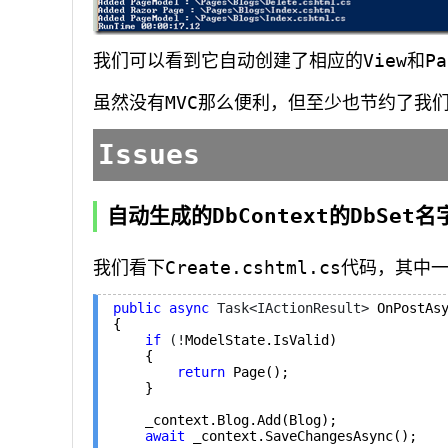
我们可以看到它自动创建了相应的View和Pag
虽然没有MVC那么便利，但至少也节约了我
Issues
自动生成的DbContext的DbSet
我们看下Create.cshtml.cs代码，其中
public
async
 Task<IActionResult>
 OnPostAsy
{

if
 (!
ModelState.IsValid)

    {

return
 Page();

    }

    _context.Blog.Add(Blog);

await
 _context.SaveChangesAsync();
