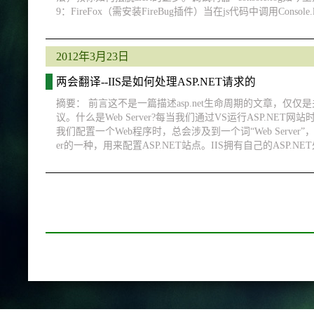
9：FireFox（需安装FireBug插件）当在js代码中调用Con
2012年3月23日
两会翻译--IIS是如何处理ASP.NET请求的
摘要： 前言这不是一篇描述asp.net生命周期的文章，
议。什么是Web Server?每当我们通过VS运行ASP.NET网站时
我们配置一个Web程序时，总会涉及到一个词“Web Server”，它的功能
er的一种，用来配置ASP.NET站点。IIS拥有自己的ASP.