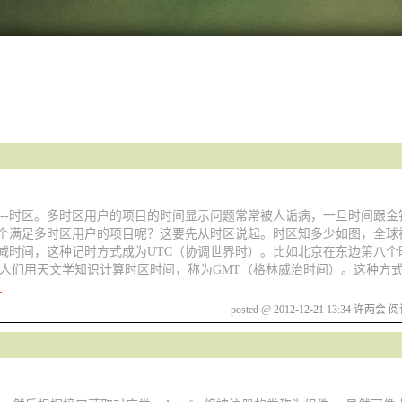
要元素--时区。多时区用户的项目的时间显示问题常常被人诟病，一旦时间跟
个满足多时区用户的项目呢？这要先从时区说起。时区知多少如图，全球被
减时间，这种记时方式成为UTC（协调世界时）。比如北京在东边第八个
期，人们用天文学知识计算时区时间，称为GMT（格林威治时间）。这种方
文
posted @ 2012-12-21 13:34 许两会
阅读