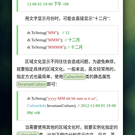
12-06 01:19:00 下午 +08
用文字显示月份时，可能会直接显示“十二月”：
dt.ToString(
"MM"
);
// 12
dt.ToString(
"MMM"
);
// 十二月
dt.ToString(
"MMMM"
);
// 十二月
区域文化显示不同往往会造成问题，为避免麻烦，
就要指定具体的区域文化。一般来说，英文较常用的，
指定方式也最简单，使用
CultureInfo
类的静态属性
InvariantCulture
即可：
dt.ToString(
"yyyy-MM-dd hh:mm:ss tt zz"
,
CultureInfo
.InvariantCulture);
// 2012-12-06 01:19:00
PM +08
当需要使用其他的区域文化时，就要实例化指定的
CultureInfo
类，比如下例中分别显示中文、日文、英