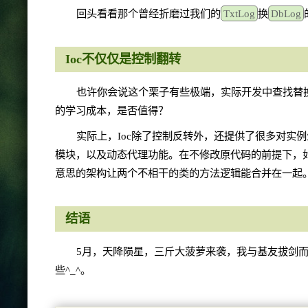
回头看看那个曾经折磨过我们的
TxtLog
换
DbLog
Ioc不仅仅是控制翻转
也许你会说这个栗子有些极端，实际开发中查找替换
的学习成本，是否值得？
实际上，Ioc除了控制反转外，还提供了很多对实例生
模块，以及动态代理功能。在不修改原代码的前提下，如何为类中
意思的架构让两个不相干的类的方法逻辑能合并在一起
结语
5月，天降陨星，三斤大菠萝来袭，我与基友拔剑
些^_^。