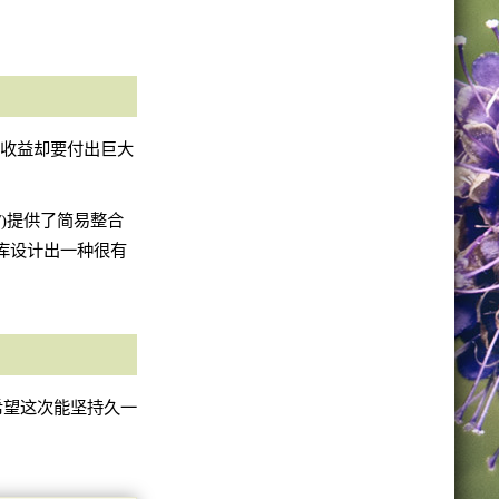
点收益却要付出巨大
F)提供了简易整合
xy库设计出一种很有
希望这次能坚持久一