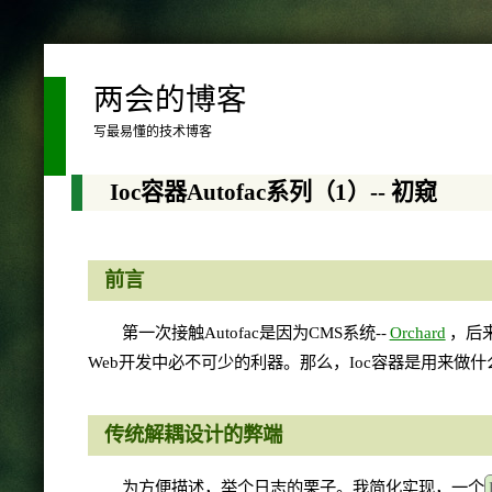
两会的博客
写最易懂的技术博客
Ioc容器Autofac系列（1）-- 初窥
前言
第一次接触Autofac是因为CMS系统--
Orchard
，后
Web开发中必不可少的利器。那么，Ioc容器是用来做
传统解耦设计的弊端
为方便描述，举个日志的栗子。我简化实现，一个