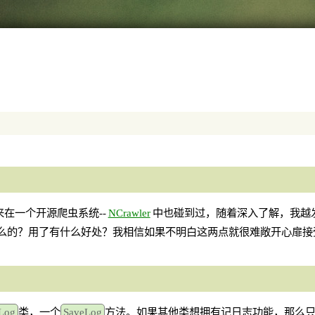
来在一个开源爬虫系统--
NCrawler
中也碰到过，随着深入了解，我越发
什么的？用了有什么好处？我相信如果不明白这两点就很难敞开心扉接受
Log
类，一个
SaveLog
方法。如果其他类想拥有记日志功能，那么