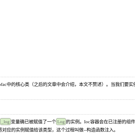
tofac中的核心类（之后的文章中会介绍，本文不赘述）。当我们要实
_log
变量确已被赋值了一个
Log
的实例。Ioc容器会在已注册的组
对应的实例赋值给该类型，这个过程叫做--构造函数注入。