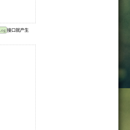
Log
接口就产生