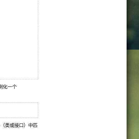
例化一个
件（类或接口）中匹