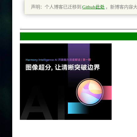
声明：个人博客已迁移到
Github此处
，新博客内容