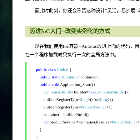
而此时此刻，你还会称赞这种设计“灵活，易扩展”
迈进IoC大门--改变实例化的方式
现在我们使用Ioc容器--Autofac改进上面的代码
在一个程序加载时只执行一次的全局方法中。
public
class
Global
{
public
static
IContainer
container;
public
void
Application_Start() {
ContainerBuilder
builder=
new
ContainerBuilder
();
builder.RegisterType<
Log
>().As<
ILog
>();
builder.RegisterType<
ProductService
>();
container = builder.Build();
var
productService = container.Resolve<
ProductService
>
}
}