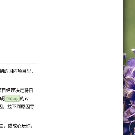
看到的国内项目里，
项目经理决定将日
成
DbLog
的过
因，找不到原因导
言，或成心玩你，