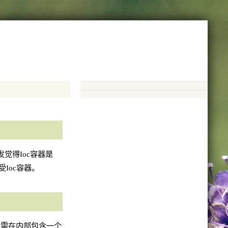
觉得Ioc容器是
Ioc容器。
只需在内部包含一个