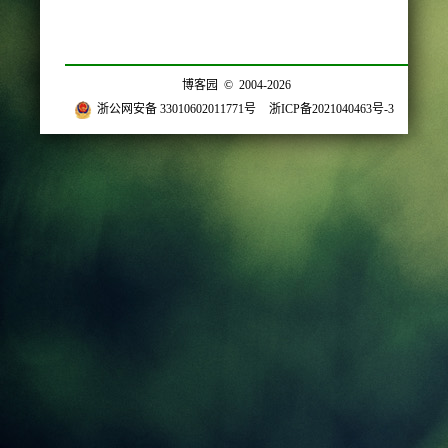
博客园
© 2004-2026
浙公网安备 33010602011771号
浙ICP备2021040463号-3