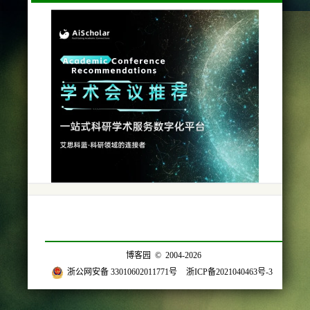
博客园
© 2004-2026
浙公网安备 33010602011771号
浙ICP备2021040463号-3