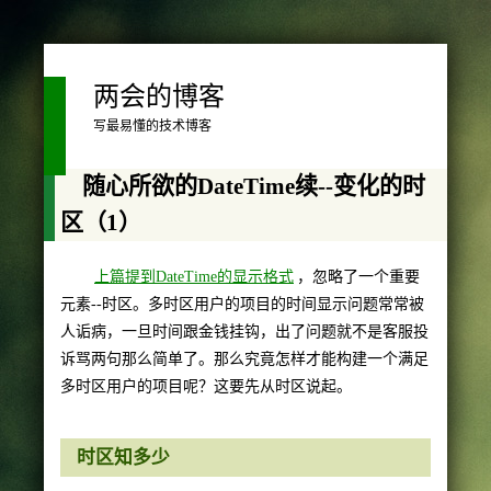
两会的博客
写最易懂的技术博客
随心所欲的DateTime续--变化的时
区（1）
上篇提到DateTime的显示格式
，忽略了一个重要
元素--时区。多时区用户的项目的时间显示问题常常被
人诟病，一旦时间跟金钱挂钩，出了问题就不是客服投
诉骂两句那么简单了。那么究竟怎样才能构建一个满足
多时区用户的项目呢？这要先从时区说起。
时区知多少