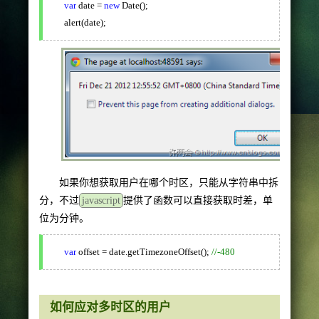
var
date =
new
Date();
alert(date);
如果你想获取用户在哪个时区，只能从字符串中拆
分，不过
javascript
提供了函数可以直接获取时差，单
位为分钟。
var
offset = date.getTimezoneOffset();
//-480
如何应对多时区的用户