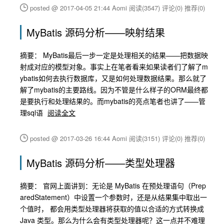
posted @ 2017-04-05 21:44 Aomi
阅读(3547)
评论(0)
推荐(0)
MyBatis 源码分析——映射结果
摘要： MyBatis最后一步一定是处理相关的结果——把数据映
射成对应的模型对象。事实上在笔者看来如果读者们了解了m
ybatis如何去执行数据库，又是如何处理数据结果。那么就了
解了mybatis的主要路线。因为不管是什么样子的ORM最终都
是要执行和处理结果的。而mybatis的亮点笔者也讲了——管
理sql语
阅读全文
posted @ 2017-03-26 16:44 Aomi
阅读(3151)
评论(0)
推荐(0)
MyBatis 源码分析——类型处理器
摘要： 官网上面讲到：无论是 MyBatis 在预处理语句（Prep
aredStatement）中设置一个参数时，还是从结果集中取出一
个值时， 都会用类型处理器将获取的值以合适的方式转换成
Java 类型。那么为什么会有类型处理器呢？这一点并不难理