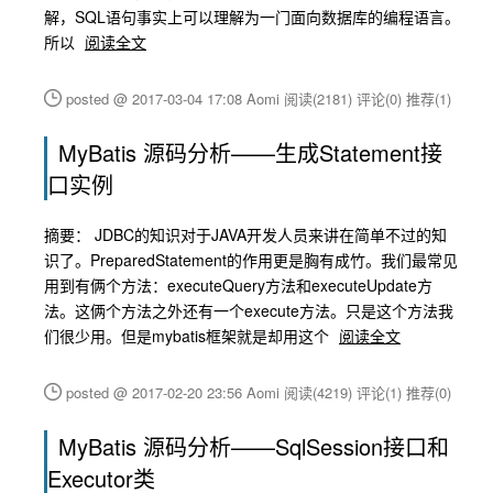
解，SQL语句事实上可以理解为一门面向数据库的编程语言。
所以
阅读全文
posted @ 2017-03-04 17:08 Aomi
阅读(2181)
评论(0)
推荐(1)
MyBatis 源码分析——生成Statement接
口实例
摘要： JDBC的知识对于JAVA开发人员来讲在简单不过的知
识了。PreparedStatement的作用更是胸有成竹。我们最常见
用到有俩个方法：executeQuery方法和executeUpdate方
法。这俩个方法之外还有一个execute方法。只是这个方法我
们很少用。但是mybatis框架就是却用这个
阅读全文
posted @ 2017-02-20 23:56 Aomi
阅读(4219)
评论(1)
推荐(0)
MyBatis 源码分析——SqlSession接口和
Executor类