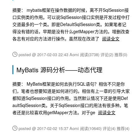
摘要： mybatis框架在操作数据的时候，离不开SqlSession接
口实例类的作用。可以说SqlSession接口实例是开发过程中打
交道最多的一个类。即是DefaultSqlSession类。如果笔者记
得没有错的话，早期是没有什么getMapper方法的。增删改查
各志有对应的方法进行操作。虽然现在改进了
阅读全文
posted @ 2017-02-03 22:43 Aomi
阅读(3738)
评论(2)
推荐(0)
MyBatis 源码分析——动态代理
摘要： MyBatis框架是如何去执行SQL语句？相信不只是你
们，笔者也想要知道是如何进行的。相信有上一章的引导大家
都知道SqlSession接口的作用。当然默认情况下还是使用Def
aultSqlSession类。关于SqlSession接口的用法有很多种。笔
者还是比较喜欢用getMapper方法。对于ge
阅读全文
posted @ 2017-02-02 15:37 Aomi
阅读(10640)
评论(4)
推荐(4)