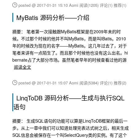
posted @ 2017-01-31 15:10 Aomi
阅读(1205)
评论(1)
推荐(1)
MyBatis 源码分析——介绍
摘要： 笔者第一次接触跟MyBatis框架是在2009年未的时
候。不过那个时候的他并不叫MyBatis，而是叫IBatis。2010
年的时候改为现在的名字——MyBatis。这几年过去了，对于
笔者来讲有一点陌生了。而且那个时候他也没有这么出名。hi
bernate占了大部分市场。虽然笔者早年的时候查看过他的源
阅读全文
posted @ 2017-01-31 15:07 Aomi
阅读(5384)
评论(1)
推荐(2)
LinqToDB 源码分析——生成与执行SQL
语句
摘要： 生成SQL语句的功能可以算是LinqToDB框架的最后一
步。从上一章中我们可以知道处理完表达式树之后，相关生成
SQL信息会被保存在一个叫SelectQuery类的实例。有了这个