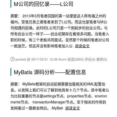
M公司的回忆录——L公司
摘要： 2013年3月笔者回国的第一站便是这人称有福之州的
福州。受我兄弟之邀笔者来到了L公司。而这也是笔者与M公
司相遇的前缘。此时的L公司只是一个刚起步的创业公司。与
所有创业公司一样子——创业初期存在着很多问题。当笔者入
职的时候，有三个老板共同面试。显然那个时候的笔者对公司
一脸迷茫。但这并没有影响笔者加入公
阅读全文
posted @ 2017-02-01 12:36 Aomi
阅读(2263)
评论(4)
推荐(3)
MyBatis 源码分析——配置信息
摘要： MyBatis框架的启动前期需要加载相关的XML配置信
息。从官网上我们可以了解到他具有十几个节点。其中笔者认
为比较重要的节点是settings节点、properties节点、environ
ments节点、 transactionManager节点。至于相关的作用到
官网看过一篇都会明白。 MyBati
阅读全文