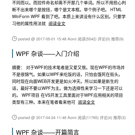
不同而以。而控件命名却离不开那几个单词。所以不用担心判
断不出来哪个是按扭，哪个是文本框。举个例子吧。 HTML
WinForm WPF 看到了吧。本质上来讲没有什么区别。只要学
习他的属性用法就
阅读全文
posted @ 2017-05-01 15:48 Aomi
阅读(5542)
评论(0)
推荐(9)
WPF 杂谈——入门介绍
摘要： 对于WPF的技术笔者是又爱又恨。现在WPF的市场并
不是很锦气。如果以WPF来吃饭的话，只怕会饿死在街头。
同时现在向面WEB开发更是如火冲天。所以如果是新生的
话，最好不要以WPF为主。做为选择性来学习一下还是可以
的。 WPF项目 在VS开发工具里面对于WPF应用相关的项目
类型有三种。本来在笔者看来他可
阅读全文
posted @ 2017-04-24 11:46 Aomi
阅读(11765)
评论(4)
推荐(3)
WPF 杂谈——开篇简言