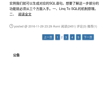
实例我们就可以生成对应的SQL语句。想要了解这一步部分的
功能就必须从三个方面入手。一、Linq To SQL的机制原理。
二、
阅读全文
posted @ 2016-11-29 23:29 Aomi
阅读(2451)
评论(3)
推荐(1)
上一页
1
2
3
4
5
下一页
公告