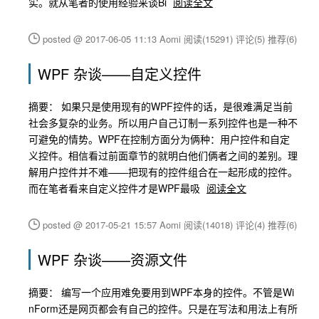
实。就从笔者的使用经验来谈Bi
阅读全文
posted @ 2017-06-05 11:13 Aomi
阅读(15291)
评论(5)
推荐(6)
WPF 杂谈——自定义控件
摘要： 如果只是使用现有的WPF控件的话，是很难满足当前
社会多复杂的业务。所以用户自己订制一系列控件也是一种不
可避免的情势。WPF在控制方面分为俩种：用户控件和自定
义控件。相信看过前面章节的就明白他们俩者之间的差别。理
解用户控件并不难——把现有的控件组合在一起形成的控件。
而在笔者看来自定义控件才是WPF最吸
阅读全文
posted @ 2017-05-21 15:57 Aomi
阅读(14018)
评论(4)
推荐(6)
WPF 杂谈——资源文件
摘要： 编写一个应用难免要用到WPF本身的控件。不管是Wi
nForm还是网页都会有自己的控件。只是在写法和用法上有所