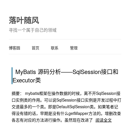
落叶随风
寻找一个属于自己的领域
博客园
首页
联系
管理
MyBatis 源码分析——SqlSession接口和
Executor类
摘要： mybatis框架在操作数据的时候，离不开SqlSession接
口实例类的作用。可以说SqlSession接口实例是开发过程中打
交道最多的一个类。即是DefaultSqlSession类。如果笔者记
得没有错的话，早期是没有什么getMapper方法的。增删改查
各志有对应的方法进行操作。虽然现在改进了
阅读全文