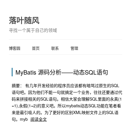
落叶随风
寻找一个属于自己的领域
博客园
首页
联系
管理
MyBatis 源码分析——动态SQL语句
摘要： 有几年开发经验的程序员应该都有暗骂过原生的SQL
语句吧。因为他们不能一句就搞定一个业务，往往还要通过代
码来拼接相关的SQL语句。相信大家会理解SQL里面的永真(1
=1),永假(1=2)的意义吧。所以mybatis动态SQL功能在笔者看
来是最引吸人的。为了更好的区别XML映射文件上的SQL语
句。myb
阅读全文