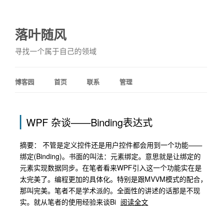
落叶随风
寻找一个属于自己的领域
博客园
首页
联系
管理
WPF 杂谈——Binding表达式
摘要： 不管是定义控件还是用户控件都会用到一个功能——
绑定(Binding)。书面的叫法：元素绑定。意思就是让绑定的
元素实现数据同步。在笔者看来WPF引入这一个功能实在是
太完美了。编程更加的具体化。特别是跟MVVM模式的配合，
那叫完美。笔者不是学术派的。全面性的讲述的话那是不现
实。就从笔者的使用经验来谈Bi
阅读全文