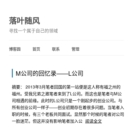
落叶随风
寻找一个属于自己的领域
博客园
首页
联系
管理
M公司的回忆录——L公司
摘要： 2013年3月笔者回国的第一站便是这人称有福之州的
福州。受我兄弟之邀笔者来到了L公司。而这也是笔者与M公
司相遇的前缘。此时的L公司只是一个刚起步的创业公司。与
所有创业公司一样子——创业初期存在着很多问题。当笔者入
职的时候，有三个老板共同面试。显然那个时候的笔者对公司
一脸迷茫。但这并没有影响笔者加入公
阅读全文