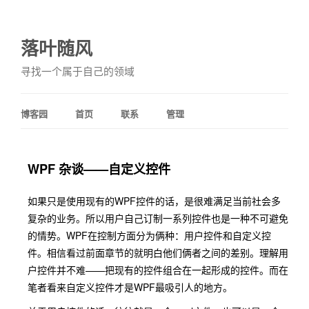
落叶随风
寻找一个属于自己的领域
博客园
首页
联系
管理
WPF 杂谈——自定义控件
如果只是使用现有的WPF控件的话，是很难满足当前社会多
复杂的业务。所以用户自己订制一系列控件也是一种不可避免
的情势。WPF在控制方面分为俩种：用户控件和自定义控
件。相信看过前面章节的就明白他们俩者之间的差别。理解用
户控件并不难——把现有的控件组合在一起形成的控件。而在
笔者看来自定义控件才是WPF最吸引人的地方。