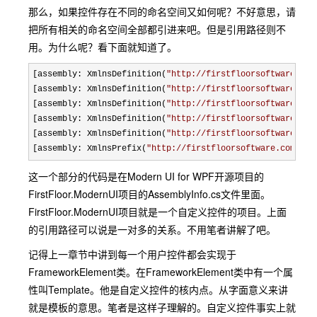
那么，如果控件存在不同的命名空间又如何呢？不好意思，请
把所有相关的命名空间全部都引进来吧。但是引用路径则不
用。为什么呢？看下面就知道了。
[assembly: XmlnsDefinition(
"
http://firstfloorsoftware.com
[assembly: XmlnsDefinition(
"
http://firstfloorsoftware.com
[assembly: XmlnsDefinition(
"
http://firstfloorsoftware.com
[assembly: XmlnsDefinition(
"
http://firstfloorsoftware.com
[assembly: XmlnsDefinition(
"
http://firstfloorsoftware.com
[assembly: XmlnsPrefix(
"
http://firstfloorsoftware.com/Mod
这一个部分的代码是在Modern UI for WPF开源项目的
FirstFloor.ModernUI项目的AssemblyInfo.cs文件里面。
FirstFloor.ModernUI项目就是一个自定义控件的项目。上面
的引用路径可以说是一对多的关系。不用笔者讲解了吧。
记得上一章节中讲到每一个用户控件都会实现于
FrameworkElement类。在FrameworkElement类中有一个属
性叫Template。他是自定义控件的核内点。从字面意义来讲
就是模板的意思。笔者是这样子理解的。自定义控件事实上就