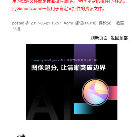
用的资源文件都是标准控件(颜色，WPF本身的控件)的样式。
而Generic.xaml一般用于自定义控件的资源文件。
posted @
2017-05-21 15:57
Aomi
阅读(
14018
) 评论(
4
)
收藏
举报
刷新页面
返回顶部
公告