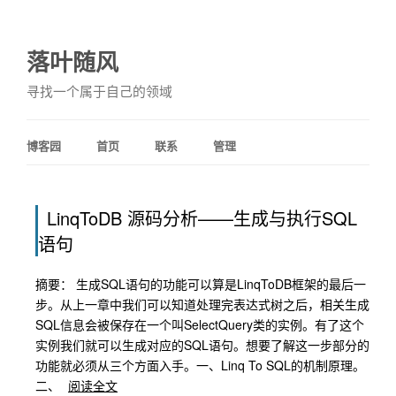
落叶随风
寻找一个属于自己的领域
博客园
首页
联系
管理
LinqToDB 源码分析——生成与执行SQL
语句
摘要： 生成SQL语句的功能可以算是LinqToDB框架的最后一
步。从上一章中我们可以知道处理完表达式树之后，相关生成
SQL信息会被保存在一个叫SelectQuery类的实例。有了这个
实例我们就可以生成对应的SQL语句。想要了解这一步部分的
功能就必须从三个方面入手。一、Linq To SQL的机制原理。
二、
阅读全文