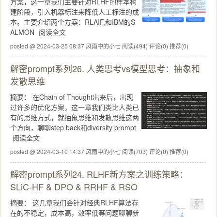
方案，这一章我们主要针对RLHF的样本构
建阶段，引入机器标注来降低人工标注的成
本。主要介绍两个方案：RLAIF,和IBM的S
ALMON
阅读全文
posted @ 2024-03-25 08:37 风雨中的小七
阅读(494)
评论(0)
推荐(0)
解密prompt系列26. 人类思考vs模型思考：抽象和
发散思维
摘要：
在Chain of Thought出来后，出现
过许多的优化方案，这一章我们类比人类已
有的思维方式，就抽象思维和发散思维这两
个方向，聊聊step back和diversity prompt
阅读全文
posted @ 2024-03-10 14:37 风雨中的小七
阅读(703)
评论(0)
推荐(0)
解密prompt系列24. RLHF新方案之训练策略：
SLiC-HF & DPO & RRHF & RSO
摘要：
这几章我们会针对经典RLHF算法存
在的不稳定，成本高，效率低等问题聊聊新