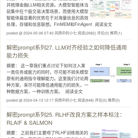
并梳理金融LLM相关资源。大模型智能体当
前集中在个股交易决策场景，而使用大模型
智能体最显著的优势在于对海量信息的高效
处理，存储和信息联想。FinMEM和FinAgent
阅读全文
posted @ 2024-05-06 07:40 风雨中的小七
阅读(2682)
评论(0)
推荐(1)
解密prompt系列27. LLM对齐经验之如何降低通用
能力损失
摘要：
这一章我们重点讨论下如何注入某
一类任务或能力的同时，尽可能不损失模型
原有的通用指令理解能力。这里我们讨论两
种方案，来尽可能降低通用能力的损失，一
种数据方案，一种训练方案。
阅读全文
posted @ 2024-04-13 12:17 风雨中的小七
阅读(848)
评论(0)
推荐(0)
解密prompt系列25. RLHF改良方案之样本标注：
RLAIF & SALMON
摘要：
之前我们主要唠了RLHF训练相关的