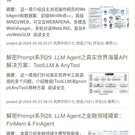
摘要：
这一章介绍自主浏览操作网页的We
bAgent和数据集：初级MiniWoB++，高级
MIND2WEB，可交互WEBARENA，多模态
WebVoyager，多轮对话WebLINX，复杂A
utoWebGLM
阅读全文
posted @ 2024-05-26 20:07 风雨中的小七
阅读(778)
评论(0)
推荐(1)
解密Prompt系列29. LLM Agent之真实世界海量API
解决方案：ToolLLM & AnyTool
摘要：
这一章我们针对真实世界中工具调
用的多个问题，介绍微调(ToolLLM)和prom
pt(AnyTool)两种方案
阅读全文
posted @ 2024-05-23 08:10 风雨中的小七
阅读(1021)
评论(0)
推荐(1)
解密Prompt系列28. LLM Agent之金融领域摸索：
FinMem & FinAgent
摘要：
本章介绍金融领域大模型智能体，