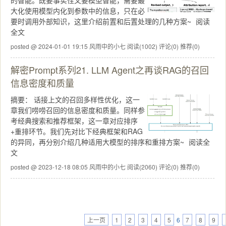
的智能。既要事实性又要模型智能，需要最
大化使用模型内化到参数中的信息，只在必
要时调用外部知识，这里介绍前置和后置处理的几种方案~
阅读
全文
posted @ 2024-01-01 19:15 风雨中的小七
阅读(1002)
评论(0)
推荐(0)
解密Prompt系列21. LLM Agent之再谈RAG的召回
信息密度和质量
摘要：
话接上文的召回多样性优化，这一
章我们唠唠召回的信息密度和质量。同样参
考经典搜索和推荐框架，这一章对应排序
+重排环节。我们先对比下经典框架和RAG
的异同，再分别介绍几种适用大模型的排序和重排方案~
阅读全
文
posted @ 2023-12-18 08:05 风雨中的小七
阅读(2060)
评论(0)
推荐(0)
上一页
1
2
3
4
5
6
7
8
9