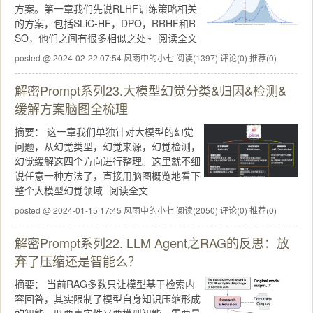
方案。第一章我们先说RLHF训练策略相关
的方案，包括SLiC-HF，DPO，RRHF和R
SO，他们之间有很多相似之处~
阅读全文
posted @ 2024-02-22 07:54 风雨中的小七
阅读(1397)
评论(0)
推荐(0)
解密Prompt系列23.大模型幻觉分类&归因&检测&
缓解方案脑图全梳理
摘要：
这一章我们单独针对大模型的幻觉
问题，从幻觉类型，幻觉来源，幻觉检测，
幻觉缓解这四个方向进行整理。这里就不细
说任意一种方法了，直接用脑图概览地看下
整个大模型幻觉领域
阅读全文
posted @ 2024-01-15 17:45 风雨中的小七
阅读(2050)
评论(0)
推荐(0)
解密Prompt系列22. LLM Agent之RAG的反思：放
弃了压缩还是智能么？
摘要：
当前RAG多数只让模型基于检索内
容回答，其实限制了模型自身知识压缩形成