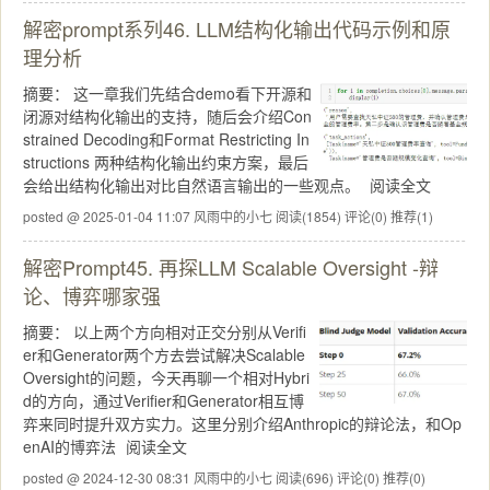
解密prompt系列46. LLM结构化输出代码示例和原
理分析
摘要：
这一章我们先结合demo看下开源和
闭源对结构化输出的支持，随后会介绍Con
strained Decoding和Format Restricting In
structions 两种结构化输出约束方案，最后
会给出结构化输出对比自然语言输出的一些观点。
阅读全文
posted @ 2025-01-04 11:07 风雨中的小七
阅读(1854)
评论(0)
推荐(1)
解密Prompt45. 再探LLM Scalable Oversight -辩
论、博弈哪家强
摘要：
以上两个方向相对正交分别从Verifi
er和Generator两个方去尝试解决Scalable
Oversight的问题，今天再聊一个相对Hybri
d的方向，通过Verifier和Generator相互博
弈来同时提升双方实力。这里分别介绍Anthropic的辩论法，和Op
enAI的博弈法
阅读全文
posted @ 2024-12-30 08:31 风雨中的小七
阅读(696)
评论(0)
推荐(0)