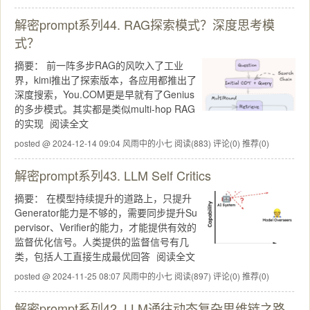
解密prompt系列44. RAG探索模式？深度思考模
式？
摘要：
前一阵多步RAG的风吹入了工业
界，kimi推出了探索版本，各应用都推出了
深度搜索，You.COM更是早就有了Genius
的多步模式。其实都是类似multi-hop RAG
的实现
阅读全文
posted @ 2024-12-14 09:04 风雨中的小七
阅读(883)
评论(0)
推荐(0)
解密prompt系列43. LLM Self Critics
摘要：
在模型持续提升的道路上，只提升
Generator能力是不够的，需要同步提升Su
pervisor、Verifier的能力，才能提供有效的
监督优化信号。人类提供的监督信号有几
类，包括人工直接生成最优回答
阅读全文
posted @ 2024-11-25 08:07 风雨中的小七
阅读(897)
评论(0)
推荐(0)
解密prompt系列42. LLM通往动态复杂思维链之路