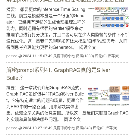
摘要：
想要更优的Inference Time Scaling
曲线，前提是模型本身是一个很强的Gener
ator，已经拥有足够的生成合理推理过程的
能力，同时还拥有很强的Verifier模型来对
推理节点进行打分决策，并且二者可以在少人类监督的条件下不断
迭代优化。这一章我们先聊聊如何让大模型"自学"推理思考，从而
得到思考推理能力更强的Generator。
阅读全文
posted @ 2024-11-15 07:49 风雨中的小七
阅读(1330)
评论(0)
推荐(0)
解密prompt系列41. GraphRAG真的是Silver
Bullet？
摘要：
这一章我们介绍GraphRAG范式，
Graph RAG虽好但并非RAG的Silver Bulle
t，它有特定适合的问题和场景，更适合作
为RAG中的一路召回，用来解决实体密
集，依赖全局关系的信息召回。所以这一章我们来聊聊GraphRAG
的实现和具体解决哪些问题。
阅读全文
posted @ 2024-10-27 18:49 风雨中的小七
阅读(843)
评论(0)
推荐(0)