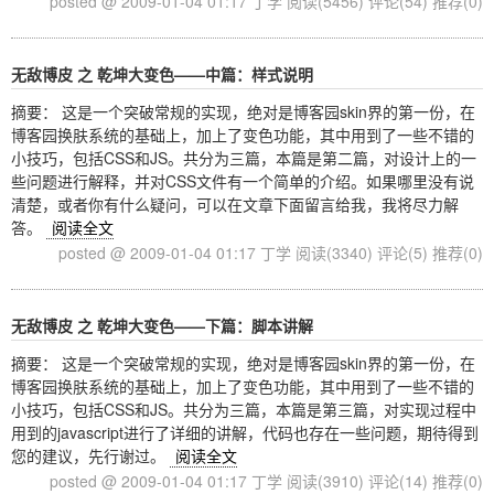
posted @ 2009-01-04 01:17 丁学
阅读(5456)
评论(54)
推荐(0)
无敌博皮 之 乾坤大变色——中篇：样式说明
摘要： 这是一个突破常规的实现，绝对是博客园skin界的第一份，在
博客园换肤系统的基础上，加上了变色功能，其中用到了一些不错的
小技巧，包括CSS和JS。共分为三篇，本篇是第二篇，对设计上的一
些问题进行解释，并对CSS文件有一个简单的介绍。如果哪里没有说
清楚，或者你有什么疑问，可以在文章下面留言给我，我将尽力解
答。
阅读全文
posted @ 2009-01-04 01:17 丁学
阅读(3340)
评论(5)
推荐(0)
无敌博皮 之 乾坤大变色——下篇：脚本讲解
摘要： 这是一个突破常规的实现，绝对是博客园skin界的第一份，在
博客园换肤系统的基础上，加上了变色功能，其中用到了一些不错的
小技巧，包括CSS和JS。共分为三篇，本篇是第三篇，对实现过程中
用到的javascript进行了详细的讲解，代码也存在一些问题，期待得到
您的建议，先行谢过。
阅读全文
posted @ 2009-01-04 01:17 丁学
阅读(3910)
评论(14)
推荐(0)