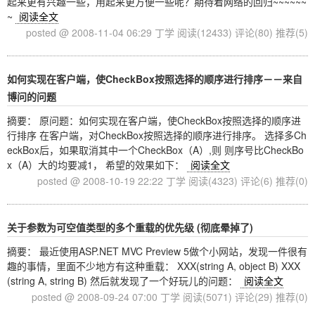
起来更有兴趣一些，用起来更方便一些呢？期待着网络的回归~~~~~~
~
阅读全文
posted @ 2008-11-04 06:29 丁学
阅读(12433)
评论(80)
推荐(5)
如何实现在客户端，使CheckBox按照选择的顺序进行排序－－来自
博问的问题
摘要： 原问题：如何实现在客户端，使CheckBox按照选择的顺序进
行排序 在客户端，对CheckBox按照选择的顺序进行排序。 选择多Ch
eckBox后，如果取消其中一个CheckBox（A）,则 则序号比CheckBo
x（A）大的均要减1， 希望的效果如下：
阅读全文
posted @ 2008-10-19 22:22 丁学
阅读(4323)
评论(6)
推荐(0)
关于参数为可空值类型的多个重载的优先级 (彻底晕掉了)
摘要： 最近使用ASP.NET MVC Preview 5做个小网站，发现一件很有
趣的事情，里面不少地方有这种重载： XXX(string A, object B) XXX
(string A, string B) 然后就发现了一个好玩儿的问题：
阅读全文
posted @ 2008-09-24 07:00 丁学
阅读(5071)
评论(29)
推荐(0)