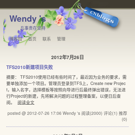
Wendy 's
凡事贵在坚持
博客园
首页
联系
管理
2012年7月26日
TFS2010新建项目失败
摘要： TFS2010使用已经有些时间了，最近因为业务的要求，需
要单独添加一个项目。管理员登录到TFS上，Create new Projec
t，输入名字，选择模板等按照向导进行后最终弹出错误，无法进
行Project的新建，先将解决问题的过程整理备案，以便日后查
阅。
阅读全文
posted @ 2012-07-26 17:06 Wendy 's
阅读(2000)
评论(1)
推荐
(0)