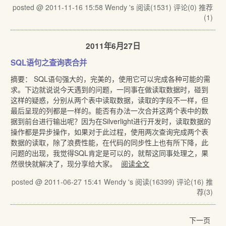
posted @ 2011-11-16 15:58 Wendy 's
阅读(1531)
评论(0)
推荐
(1)
2011年6月27日
SQL语句之查询表合并
摘要： SQL语句强大的，完美的，使用它可以完成各种可能的需
求。下边就说说今天遇到的问题，一同事在做读取数据时，碰到
这样的疑惑，分别从两个表中读取数据，读取的字段不一样，但
最后呈现的列都是一样的。能否有办法一次合并这两个表中的数
据到前台进行输出呢？因为在Silverlight进行开发时，读取数据的
操作都是异步操作，如果对于此过程，使用两次查询完成两个表
数据的读取，除了浪费性能，在代码的同步性上也有所下降，此
问题的出现，我觉得SQL肯定是可以的，就帮这同事处理之，果
然很快就解决了，现分享给大家。
阅读全文
posted @ 2011-06-27 15:41 Wendy 's
阅读(16399)
评论(16)
推
荐(3)
下一页