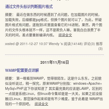
通过文件头标识判断图片格式
摘要： 最近在做东西的时候遇到了点问题，在加载图片的时候，
加载失败，后缀都是jpg格式，但换个图片就可以了，为此，怀疑
图片格式有问题，遂拖到UE里面查看它的16进制，果然，两个图
片的文件头根本就不一样，这不是欺负人嘛，害我白白浪费了半
天的时间，差点要重新编译内核。
阅读全文
posted @ 2011-12-27 10:37 Wendy 's
阅读(14148)
评论(3)
推荐
(3)
2011年11月16日
WAMP配置要点详解
摘要： 第一眼看到WAMP，觉得很陌生，这是什么东东，之前貌
似没听说过，稍一探究，原来WAMP分别指：windows+Apache+
MySql+PHP.这下你该知道了 其实最完美的应该是LAMP，区别的
一点就是系统Linux，但linux命令集却是是一大关，如果之前没接
触过Linux，那您操作起来却是有不少难度，鉴于此着是 WAMP出
现的一个原因吧。
阅读全文