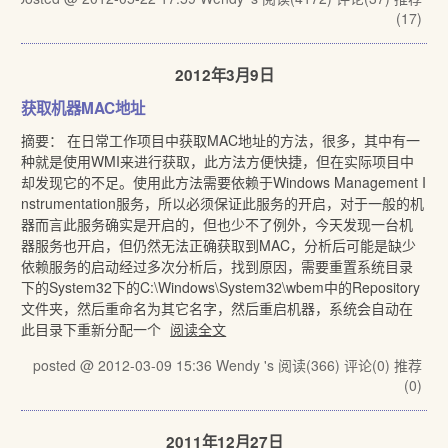
(17)
2012年3月9日
获取机器MAC地址
摘要： 在日常工作项目中获取MAC地址的方法，很多，其中有一
种就是使用WMI来进行获取，此方法方便快捷，但在实际项目中
却发现它的不足。使用此方法需要依赖于Windows Management I
nstrumentation服务，所以必须保证此服务的开启，对于一般的机
器而言此服务确实是开启的，但也少不了例外，今天发现一台机
器服务也开启，但仍然无法正确获取到MAC，分析后可能是缺少
依赖服务的启动经过多次分析后，找到原因，需要重置系统目录
下的System32下的C:\Windows\System32\wbem中的Repository
文件夹，然后重命名为其它名字，然后重启机器，系统会自动在
此目录下重新分配一个
阅读全文
posted @ 2012-03-09 15:36 Wendy 's
阅读(366)
评论(0)
推荐
(0)
2011年12月27日