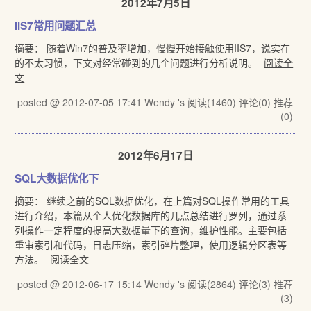
2012年7月5日
IIS7常用问题汇总
摘要： 随着Win7的普及率增加，慢慢开始接触使用IIS7，说实在
的不太习惯，下文对经常碰到的几个问题进行分析说明。
阅读全
文
posted @ 2012-07-05 17:41 Wendy 's
阅读(1460)
评论(0)
推荐
(0)
2012年6月17日
SQL大数据优化下
摘要： 继续之前的SQL数据优化，在上篇对SQL操作常用的工具
进行介绍，本篇从个人优化数据库的几点总结进行罗列，通过系
列操作一定程度的提高大数据量下的查询，维护性能。主要包括
重审索引和代码，日志压缩，索引碎片整理，使用逻辑分区表等
方法。
阅读全文
posted @ 2012-06-17 15:14 Wendy 's
阅读(2864)
评论(3)
推荐
(3)