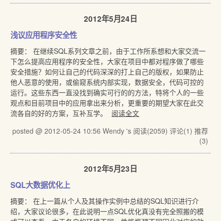
2012年5月24日
浅议应用程序安全性
摘要： 在继续SQL系列文章之前，由于工作所系想和大家交流一
下怎么提高应用程序的安全性，大家在项目中都对程序做了哪些
安全措施？如何让自己的代码深深的打上自己的版权，如果防止
他人恶意的使用，或偷窥系统内部实现，数据安全，代码可控的
运行。这些东西一直没找到确实可行的的方法，特将个人的一些
观点和目前项目中的应用拿出来分析，更重要的期望大家在此交
流各自的好的方案，互补互学。
阅读全文
posted @ 2012-05-24 10:56 Wendy 's
阅读(2059)
评论(1)
推荐
(3)
2012年5月23日
SQL大数据优化上
摘要： 在上一篇从个人及其操作实例中总结的SQL知识进行介
绍，大家议论很多，在此说明一点SQL优化真没有完全照搬的模