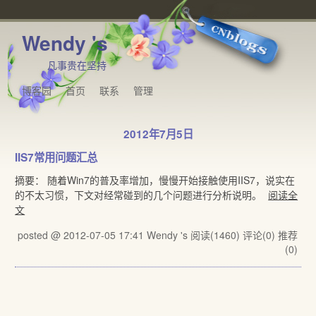
Wendy 's
凡事贵在坚持
博客园
首页
联系
管理
2012年7月5日
IIS7常用问题汇总
摘要： 随着Win7的普及率增加，慢慢开始接触使用IIS7，说实在
的不太习惯，下文对经常碰到的几个问题进行分析说明。
阅读全
文
posted @ 2012-07-05 17:41 Wendy 's
阅读(1460)
评论(0)
推荐
(0)