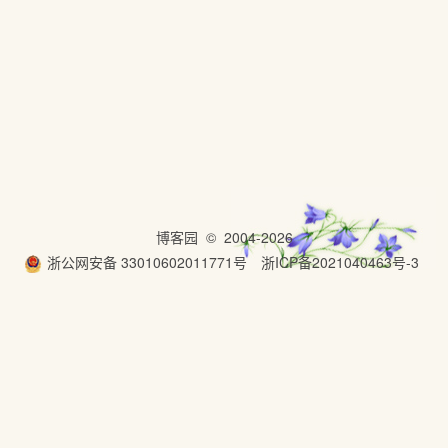
博客园
© 2004-2026
浙公网安备 33010602011771号
浙ICP备2021040463号-3