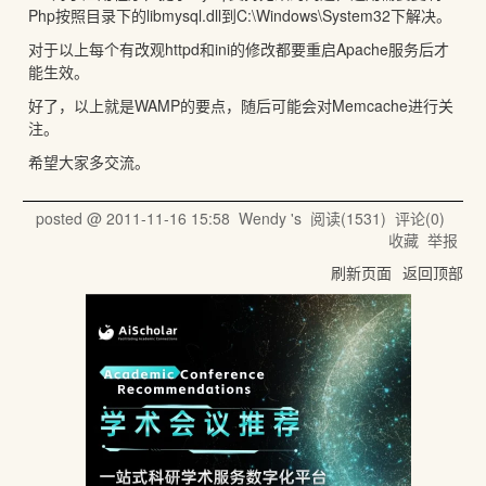
Php按照目录下的libmysql.dll到C:\Windows\System32下解决。
对于以上每个有改观httpd和ini的修改都要重启Apache服务后才
能生效。
好了，以上就是WAMP的要点，随后可能会对Memcache进行关
注。
希望大家多交流。
posted @
2011-11-16 15:58
Wendy 's
阅读(
1531
) 评论(
0
)
收藏
举报
刷新页面
返回顶部