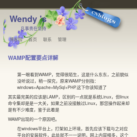
Wendy 's
凡事贵在坚持
博客园
首页
联系
管理
WAMP配置要点详解
第一眼看到WAMP，觉得很陌生，这是什么东东，之前貌似
没听说过，稍一探究，原来WAMP分别指：
windows+Apache+MySql+PHP.这下你该知道了
其实最完美的应该是LAMP，区别的一点就是系统Linux，但linux
命令集却是是一大关，如果之前没接触过Linux，那您操作起来却
是有不少难度，鉴于此着是
WAMP出现的一个原因吧。
在windows平台上，打架如上环境，首先应该下载与之对应
平台的安装软件，此处就不一一说明，网上内容喝多，这个