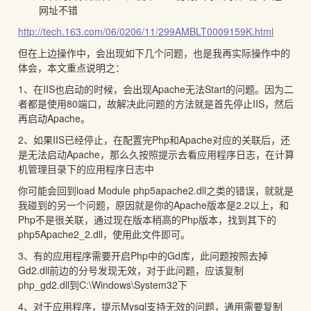
网址不错
http://tech.163.com/06/0206/11/299AMBLT0009159K.html
但在上边操作中，会出现如下几个问题，也是我再实际操作中的
体会，本文重点说明之：
1、在IIS也启动的时候，会出现Apache无法Start的问题。因为二
者都是使用80端口，故解决此问题的方法就是首先停止IIS，然后
再启动Apache。
2、如果IIS已经停止，在配置完Php和Apache对应的关联后，还
是无法启动Apache，那么久按照提示去看应用程序日志，在计算
机管理目录下的应用程序日志中
你可能会回到load Module php5apache2.dll之类的错误，就就是
我碰到的另一个问题，原因就是你的Apache版本是2.2以上，和
Php不是很关联，通过现在版本稍高的Php版本，找到其下的
php5Apache2_2.dll，使用此文件即可。
3、有的应用程序需要开启Php中的Gd库，此问题按照去掉
Gd2.dll前边的分号发现无效，对于此问题，应该复制
php_gd2.dll到C:\Windows\System32下
4、对于应用程序，提示Mysql支持无效的问题，通用需要复制