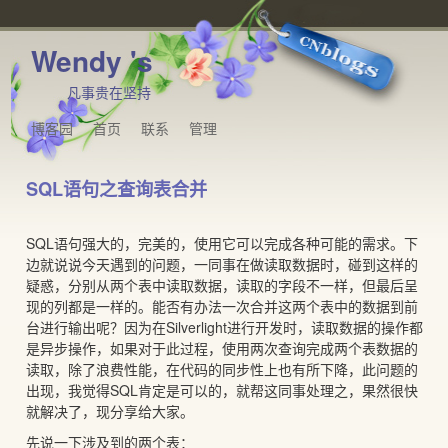
Wendy 's
凡事贵在坚持
博客园
首页
联系
管理
SQL语句之查询表合并
SQL语句强大的，完美的，使用它可以完成各种可能的需求。下
边就说说今天遇到的问题，一同事在做读取数据时，碰到这样的
疑惑，分别从两个表中读取数据，读取的字段不一样，但最后呈
现的列都是一样的。能否有办法一次合并这两个表中的数据到前
台进行输出呢？因为在Silverlight进行开发时，读取数据的操作都
是异步操作，如果对于此过程，使用两次查询完成两个表数据的
读取，除了浪费性能，在代码的同步性上也有所下降，此问题的
出现，我觉得SQL肯定是可以的，就帮这同事处理之，果然很快
就解决了，现分享给大家。
先说一下涉及到的两个表：