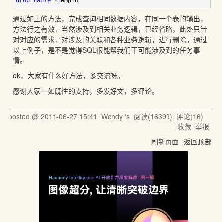
drop
table
 #TempTB
通过如上的方法，完成查询相同数据内容，在同一个表的输出，
方法行之有效，当然涉及到相关业务逻辑，已经省略，此处只针
对对应的需求，对涉及的关联和各种业务逻辑，进行删除。通过
以上例子，是不是觉得SQL很能帮我们干可能涉及到的任务事
情。
ok，大家有什么好方法，多交流呀。
感谢大家一如既往的支持，多发好文，多评论。
posted @
2011-06-27 15:41
Wendy 's
阅读(
16399
) 评论(
16
)
收藏
举报
刷新页面
返回顶部