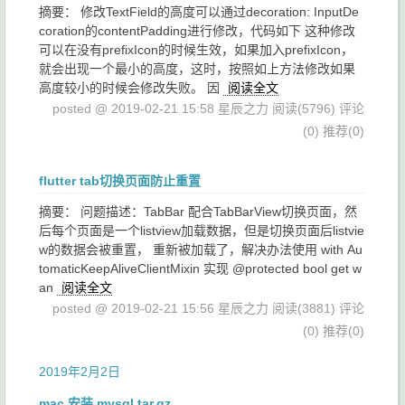
摘要： 修改TextField的高度可以通过decoration: InputDe
coration的contentPadding进行修改，代码如下 这种修改
可以在没有prefixIcon的时候生效，如果加入prefixIcon，
就会出现一个最小的高度，这时，按照如上方法修改如果
高度较小的时候会修改失败。 因
阅读全文
posted @ 2019-02-21 15:58 星辰之力
阅读(5796)
评论
(0)
推荐(0)
flutter tab切换页面防止重置
摘要： 问题描述：TabBar 配合TabBarView切换页面，然
后每个页面是一个listview加载数据，但是切换页面后listvie
w的数据会被重置， 重新被加载了，解决办法使用 with Au
tomaticKeepAliveClientMixin 实现 @protected bool get w
an
阅读全文
posted @ 2019-02-21 15:56 星辰之力
阅读(3881)
评论
(0)
推荐(0)
2019年2月2日
mac 安装 mysql.tar.gz