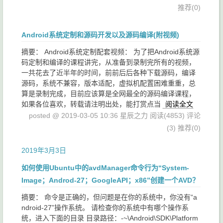
推荐(0)
Android系统定制和源码开发以及源码编译(附视频)
摘要： Android系统定制配套视频： 为了把Android系统源
码定制和编译的课程讲完，从准备到录制完所有的视频，
一共花去了近半年的时间，前前后后各种下载源码，编译
源码，系统不兼容，版本适配，虚拟机配置困难重重，总
算是录制完成，目前应该算是全网最全的源码编译课程，
如果各位喜欢，转载请注明出处，能打赏点当
阅读全文
posted @ 2019-03-05 10:36 星辰之力
阅读(4853)
评论
(3)
推荐(0)
2019年3月3日
如何使用Ubuntu中的avdManager命令行为“System-
Image；Androd-27；GoogleAPI；x86”创建一个AVD？
摘要： 命令是正确的，但问题是在你的系统中，你没有“a
ndroid-27”操作系统。 请检查你的系统中有哪个操作系
统，进入下面的目录 目录路径：-~\Android\SDK\Platform