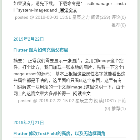
如果没有，请先下载。 下载命令是：- sdkmanager --insta
ll "system-images;and
阅读全文
posted @ 2019-03-03 13:51 星辰之力
阅读(259)
评论(0)
推荐(0)
2019年2月22日
Flutter 图片如何充满父布局
摘要： 正常我们需要显示一张图片，会用到Image这个控
件。打个比方，我们加载一张本地的图片，先看一下这个I
mage.asset的源码： 基本上根据这些属性名字就能看出这
些属性都是干啥的，这里面咱只看fit这个东西，这里有专
门讲解这一块用法的一个文章image,(这里说明一下，由于
网上的这篇文章大多都长得一
阅读全文
posted @ 2019-02-22 15:02 星辰之力
阅读(1061)
评论
(0)
推荐(1)
2019年2月21日
Flutter 修改TextField的高度，以及无边框圆角