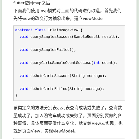
flutter使用mvp之后
下面我们使用mvp模式对上面的代码进行改造，首先我们
先将view的改变行为抽象出来，建立viewMode
abstract
class
 IClaimPageView {

void
 querySamplesSuccess(SampleResult result);

void
 querySamplesFailed();

void
 queryCartsSampleCountSuccess(
int
 count);

void
 doJoinCartsSuccess(String message);

void
 doJoinCartsFailed(String message);

}
该类定义的方法分别表示列表查询成功或失败了，查询数
量成功了，加入购物车成功或失败了，页面分别要做的各
种事情，具体页面要做什么变化，就交给View去实现，也
就是页面View，实现viewModel。