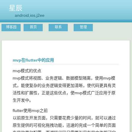
星辰
android,ios,j2ee
博客园
首页
联系
管理
mvp在flutter中的应用
mvp模式的优点
mvp模式将视图、业务逻辑、数据模型隔离，使用mvp模
式，能使复杂的业务逻辑变得更加清晰，使代码更具有灵
活性和扩展性，正是这些优点，使mvp模式广泛应用于原
生开发中。
flutter使用mvp之前
以前原生开发页面，只需要花费少量的时间，就可以通过
原生提供的可视化拖拽功能，迅速的完成一个简单的页面