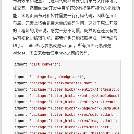
布局效果和配置，而逻辑代码只需要引用布局文件即可完
成交互。然而flutter开发中目前还没有提供可视化的拖拽功
能，实现页面布局和控件需要一行行码代码，因此在页面
布局、元素上将会花费大量的编码时间，这对于原生开发
的工程师的我来说，感觉十分不习惯。既然现在还没有提
供可视化UI编辑功能，那我们也只能按照标准一行行编写
UI了。flutter核心要素就是widget，所有页面元素都是
widget，下面来看看使用mvp之前的代码：
import 
'
dart:convert
'
;

import 
'
package:badge/badge.dart
'
;

import 
'
package:flutter/material.dart
'
;

import 
'
package:flutter_biobank/entity/IntResult.dart
'
;

import 
'
package:flutter_biobank/entity/SampleResult.dart
'
import 
'
package:flutter_biobank/entity/TextResult.dart
'
;

import 
'
package:flutter_biobank/page/work/SampleCartsPage
import 
'
package:flutter_biobank/res/colors.dart
'
;

import 
'
package:flutter_biobank/res/images.dart
'
;

import 
'
package:flutter_biobank/res/urls.dart
'
;

import 
'
package:flutter_biobank/util/DialogUtil.dart
'
;
