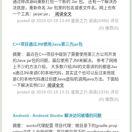
通过修改源码重新打包一个新的 Jar 包。 还有一个解决办
法就是，重新命名 Jar 包里的包名或者文件名。网上也有
一个工具：jarjar.jar，
阅读全文
posted @ 2019-03-19 13:49 星辰之力
阅读(5486)
评论
(0)
推荐(0)
C++项目通过JNI使用Java第三方jar包
摘要： 最近在C++项目中碰到了需要使用第三方公司开发
的Java jar包的问题，最后使用了JNI来解决。 参考了网络
上不少的方法介绍， 大多数介绍JNI的文章讲的的都是Jav
a通过JNI来调C的本地代码，其实这个也可以反过来用就
是C的本地代码通过创建Java虚拟机调用java方法。下面贴
一下解决实例C2J
阅读全文
posted @ 2019-03-19 13:31 星辰之力
阅读(2334)
评论
(0)
推荐(0)
Android - Android Studio 解决访问被墙的问题
摘要： socks代理配置 项目代理：根目录下的gradle.prop
erties文件 2.全局代理：用户根目录下的.gradle\gradle.pro