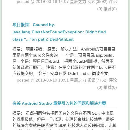
posted @ 2019-03-19 14:07 星辰之力
阅读(3592)
评论
(0)
推荐(0)
项目报错：Caused by:
java.lang.ClassNotFoundException: Didn't find
class "..."on path: DexPathList
摘要： 项目报错： 原因： 解决方法：Android的项目目录
里是有两个build文件夹的，一个是：项目目录/app/build，
另一个是：项目目录/build。 把两个build都删掉，然后重
新编译运行即可。 注意：在提交代码的时候两个build是不
应该提交的。 参考：安卓开发-Didn’t find c
阅读全文
posted @ 2019-03-19 13:51 星辰之力
阅读(7762)
评论
(0)
推荐(0)
有关 Android Studio 重复引入包的问题和解决方案
摘要： 虽然相同包名相同类名的文件在不同 SDK 中出现
的概率极低，但是一旦出现，处理起来就比较棘手。最好
的解决方案就是联系提供 SDK 的技术人员反映问题，让其