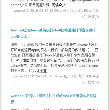
perties文件 项目问题处理
阅读全文
posted @ 2019-03-19 13:26 星辰之力
阅读(1581)
评论
(0)
推荐(0)
Android之在linux终端执行shell脚本直接打印当前运行
app的日志
摘要： 1、问题 我们一般很多时候会需要在ubuntu终端上
打印当前运行app的日志，我们一般常见的做法是 1）、获
取包名 打开当前运行的app,然后输入如下命令,然后在第一
行TASK后面的就可以看到包名 2）、我们的终端安装了pid
cat.py脚本，然后执行如下的命令就可以打印当前运行app
的全日志， 3
阅读全文
posted @ 2019-03-19 13:16 星辰之力
阅读(1100)
评论
(0)
推荐(0)
webpack打包vue项目之后生成的dist文件该怎么启动运
行