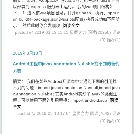
摘要： 亲测，webpack打包vue项目之后生成的dist文件可
以部署到 express 服务器上运行。 我的vue项目结构如
下： 1. 进入该vue项目目录，打开git bash，执行：npm r
un build(在package.json的scripts配置) 执行成功如下图所
示： 然后此时你会发现项
阅读全文
posted @ 2019-03-19 13:13 星辰之力
阅读(20955)
评论
(0)
推荐(1)
2019年3月18日
Android工程中javax annotation Nullable找不到的替代
方案
摘要： 我们在某些Android开源库中会遇到下面的引用找
不到的问题：import javax.annotation.Nonnull;import java
x.annotation.Nullable; 其实Android实现了javax的类似注
解，可以使用下面的引用替换：import android.sup
阅读
全文
posted @ 2019-03-18 17:04 星辰之力
阅读(7649)
评论
(0)
推荐(0)