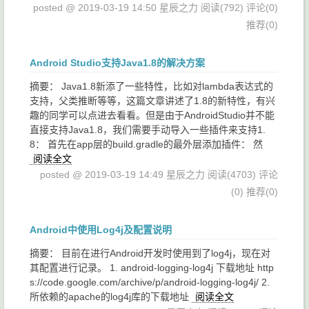
posted @ 2019-03-19 14:50 星辰之力
阅读(792)
评论(0)
推荐(0)
Android Studio支持Java1.8的解决方案
摘要： Java1.8新添了一些特性，比如对lambda表达式的
支持，父类推断等等，这篇文章讲述了1.8的新特性，有兴
趣的同学可以点进去看看。但是由于AndroidStudio并不能
直接支持Java1.8，我们需要手动导入一些插件来支持1.
8： 首先在app层的build.gradle的最外层添加插件： 然
阅读全文
posted @ 2019-03-19 14:49 星辰之力
阅读(4703)
评论
(0)
推荐(0)
Android中使用Log4j及配置说明
摘要： 目前在进行Android开发时使用到了log4j，现在对
其配置进行记录。 1. android-logging-log4j 下载地址 http
s://code.google.com/archive/p/android-logging-log4j/ 2.
所依赖的apache的log4j库的下载地址
阅读全文