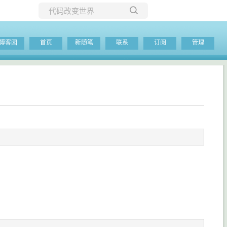
所有博客
博客园
首页
新随笔
联系
订阅
管理
当前博客