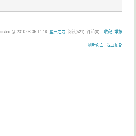
posted @
2019-03-05 14:16
星辰之力
阅读(
521
) 评论(
0
)
收藏
举报
刷新页面
返回顶部