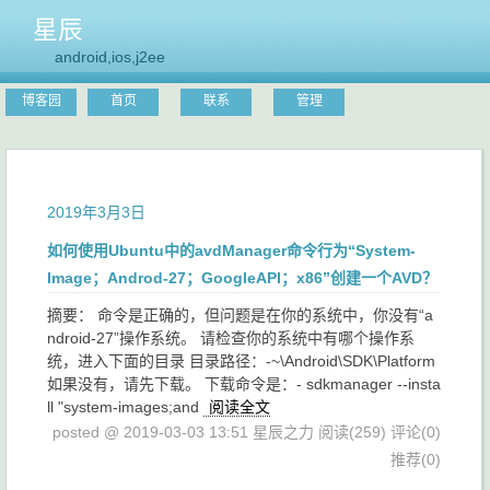
星辰
android,ios,j2ee
博客园
首页
联系
管理
2019年3月3日
如何使用Ubuntu中的avdManager命令行为“System-
Image；Androd-27；GoogleAPI；x86”创建一个AVD？
摘要： 命令是正确的，但问题是在你的系统中，你没有“a
ndroid-27”操作系统。 请检查你的系统中有哪个操作系
统，进入下面的目录 目录路径：-~\Android\SDK\Platform
如果没有，请先下载。 下载命令是：- sdkmanager --insta
ll "system-images;and
阅读全文
posted @ 2019-03-03 13:51 星辰之力
阅读(259)
评论(0)
推荐(0)