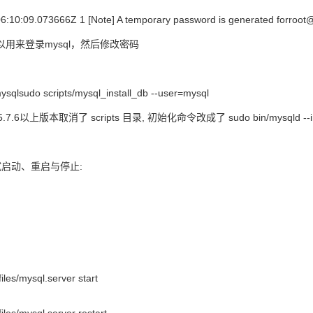
:10:09.073666Z 1 [Note] A temporary password is generated forroo
用来登录mysql，然后修改密码
mysqlsudo scripts/mysql_install_db --user=mysql
.7.6以上版本取消了 scripts 目录, 初始化命令改成了 sudo bin/mysqld --initia
试启动、重启与停止:
files/mysql.server start