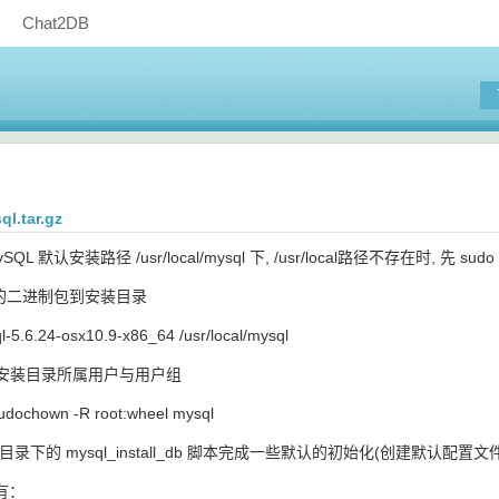
Chat2DB
l.tar.gz
 默认安装路径 /usr/local/mysql 下, /usr/local路径不存在时, 先 sudo mk
后的二进制包到安装目录
-5.6.24-osx10.9-x86_64 /usr/local/mysql
ql 安装目录所属用户与用户组
 sudochown -R root:wheel mysql
pts 目录下的 mysql_install_db 脚本完成一些默认的初始化(创建默认配
有：