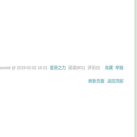
posted @
2019-02-02 16:01
星辰之力
阅读(
801
) 评论(
0
)
收藏
举报
刷新页面
返回顶部