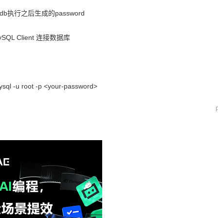
all_db执行之后生成的password
QL Client 连接数据库
mysql -u root -p <your-password>