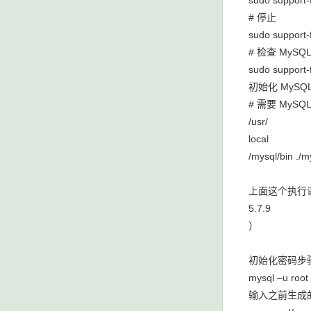
sudo support-
# 停止
sudo support-
# 检查 MySQ
sudo support-f
初始化 MySQL 
# 需要 MyS
/usr/
local
/mysql/bin ./
上面这个执行
5.7.9
）
初始化密码步
mysql –u root
输入之前生成