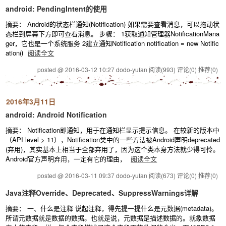
android: PendingIntent的使用
摘要： Android的状态栏通知(Notification) 如果需要查看消息，可以拖动状
态栏到屏幕下方即可查看消息。 步骤： 1获取通知管理器NotificationMana
ger，它也是一个系统服务 2建立通知Notification notification = new Notific
ation(i
阅读全文
posted @ 2016-03-12 10:27 dodo-yufan
阅读(993)
评论(0)
推荐(0)
2016年3月11日
android: Android Notification
摘要： Notification即通知，用于在通知栏显示提示信息。 在较新的版本中
（API level > 11），Notification类中的一些方法被Android声明deprecated
(弃用)，其实基本上相当于全部弃用了，因为这个类本身方法就少得可怜。
Android官方声明弃用，一定有它的理由，
阅读全文
posted @ 2016-03-11 09:37 dodo-yufan
阅读(673)
评论(0)
推荐(0)
Java注释Override、Deprecated、SuppressWarnings详解
摘要： 一、什么是注释 说起注释，得先提一提什么是元数据(metadata)。
所谓元数据就是数据的数据。也就是说，元数据是描述数据的。就象数据