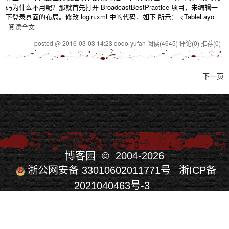
码为什么不用呢？那就首先打开 BroadcastBestPractice 项目，来编辑一
下登录界面的布局。修改 login.xml 中的代码，如下 所示： <TableLayo
阅读全文
posted @ 2016-03-03 14:23 dodo-yufan
阅读(4645)
评论(0)
推荐(0)
下一页
博客园
© 2004-2026
浙公网安备 33010602011771号
浙ICP备
2021040463号-3