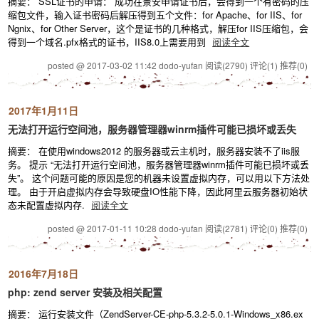
摘要： SSL证书的申请： 成功在景安申请证书后，会得到一个有密码的压
缩包文件，输入证书密码后解压得到五个文件：for Apache、for IIS、for
Ngnix、for Other Server，这个是证书的几种格式，解压for IIS压缩包，会
得到一个域名.pfx格式的证书，IIS8.0上需要用到
阅读全文
posted @ 2017-03-02 11:42 dodo-yufan
阅读(2790)
评论(1)
推荐(0)
2017年1月11日
无法打开运行空间池，服务器管理器winrm插件可能已损坏或丢失
摘要： 在使用windows2012 的服务器或云主机时，服务器安装不了iis服
务。 提示 “无法打开运行空间池，服务器管理器winrm插件可能已损坏或丢
失”。 这个问题可能的原因是您的机器未设置虚拟内存，可以用以下方法处
理。 由于开启虚拟内存会导致硬盘IO性能下降，因此阿里云服务器初始状
态未配置虚拟内存.
阅读全文
posted @ 2017-01-11 10:28 dodo-yufan
阅读(2781)
评论(0)
推荐(0)
2016年7月18日
php: zend server 安装及相关配置
摘要： 运行安装文件（ZendServer-CE-php-5.3.2-5.0.1-Windows_x86.ex