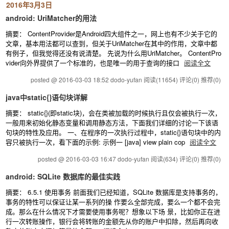
2016年3月3日
android: UriMatcher的用法
摘要： ContentProvider是Android四大组件之一，网上也有不少关于它的
文章，基本用法都可以查到，但关于UriMatcher在其中的作用，文章中都
有例子，但我觉得还没有说清楚。 先说为什么用UriMatcher。 ContentPro
vider向外界提供了一个标准的，也是唯一的用于查询的接口
阅读全文
posted @ 2016-03-03 18:52 dodo-yufan
阅读(11654)
评论(0)
推荐(0)
java中static{}语句块详解
摘要： static{}(即static块)，会在类被加载的时候执行且仅会被执行一次，
一般用来初始化静态变量和调用静态方法，下面我们详细的讨论一下该语
句块的特性及应用。 一、在程序的一次执行过程中，static{}语句块中的内
容只被执行一次，看下面的示例: 示例一 [java] view plain cop
阅读全文
posted @ 2016-03-03 16:47 dodo-yufan
阅读(634)
评论(0)
推荐(0)
android: SQLite 数据库的最佳实践
摘要： 6.5.1 使用事务 前面我们已经知道，SQLite 数据库是支持事务的，
事务的特性可以保证让某一系列的操 作要么全部完成，要么一个都不会完
成。那么在什么情况下才需要使用事务呢？想象以下场 景，比如你正在进
行一次转账操作，银行会将转账的金额先从你的账户中扣除，然后再向收