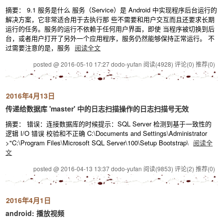
摘要： 9.1 服务是什么 服务（Service）是 Android 中实现程序后台运行的
解决方案，它非常适合用于去执行那 些不需要和用户交互而且还要求长期
运行的任务。服务的运行不依赖于任何用户界面，即使 当程序被切换到后
台，或者用户打开了另外一个应用程序，服务仍然能够保持正常运行。 不
过需要注意的是，服务
阅读全文
posted @ 2016-05-10 17:27 dodo-yufan
阅读(4928)
评论(0)
推荐(0)
2016年4月13日
传递给数据库 'master' 中的日志扫描操作的日志扫描号无效
摘要： 错误：连接数据库的时候提示：SQL Server 检测到基于一致性的
逻辑 I/O 错误 校验和不正确 C:\Documents and Settings\Administrator
>"C:\Program Files\Microsoft SQL Server\100\Setup Bootstrap\
阅读全
文
posted @ 2016-04-13 13:37 dodo-yufan
阅读(9853)
评论(2)
推荐(0)
2016年4月1日
android: 播放视频