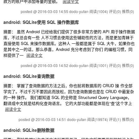
款方的账户中添加等量的金额。
阅读全文
posted @ 2016-03-03 14:55 dodo-yufan
阅读(1004)
评论(0)
推荐(0)
android: SQLite使用 SQL 操作数据库
摘要： 虽然 Android 已经给我们提供了很多非常方便的 API 用于操作数据
库，不过总会有一些 人不习惯去使用这些辅助性的方法，而是更加青睐于
直接使用 SQL 来操作数据库。这种人 一般都是属于 SQL 大牛，如果你也
是其中之一的话，那么恭喜，Android 充分考虑到了你们 的编程习惯，同
样提供了一
阅读全文
posted @ 2016-03-03 14:52 dodo-yufan
阅读(1001)
评论(0)
推荐(0)
android: SQLite查询数据
摘要： 掌握了查询数据的方法之后，你也就将数据库的 CRUD 操 作全部
学完了。不过千万不要因此而放松，因为查询数据也是在 CRUD 中最复杂
的一种 操作。 我们都知道 SQL 的全称是 Structured Query Language，
翻译成中文就是结构化查询语言。 它的大部功能都是体现在“查”这个字上
阅读全文
posted @ 2016-03-03 14:51 dodo-yufan
阅读(19974)
评论(1)
推荐(0)
android: SQLite删除数据