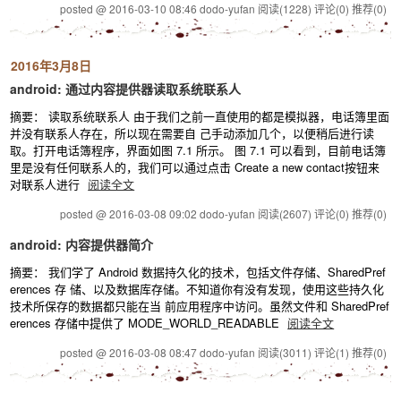
posted @ 2016-03-10 08:46 dodo-yufan
阅读(1228)
评论(0)
推荐(0)
2016年3月8日
android: 通过内容提供器读取系统联系人
摘要： 读取系统联系人 由于我们之前一直使用的都是模拟器，电话簿里面
并没有联系人存在，所以现在需要自 己手动添加几个，以便稍后进行读
取。打开电话簿程序，界面如图 7.1 所示。 图 7.1 可以看到，目前电话簿
里是没有任何联系人的，我们可以通过点击 Create a new contact按钮来
对联系人进行
阅读全文
posted @ 2016-03-08 09:02 dodo-yufan
阅读(2607)
评论(0)
推荐(0)
android: 内容提供器简介
摘要： 我们学了 Android 数据持久化的技术，包括文件存储、SharedPref
erences 存 储、以及数据库存储。不知道你有没有发现，使用这些持久化
技术所保存的数据都只能在当 前应用程序中访问。虽然文件和 SharedPref
erences 存储中提供了 MODE_WORLD_READABLE
阅读全文
posted @ 2016-03-08 08:47 dodo-yufan
阅读(3011)
评论(1)
推荐(0)