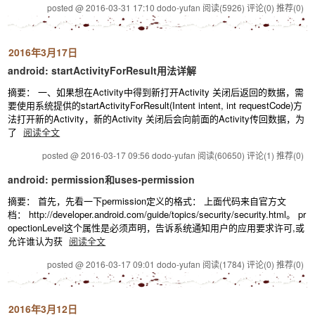
posted @ 2016-03-31 17:10 dodo-yufan
阅读(5926)
评论(0)
推荐(0)
2016年3月17日
android: startActivityForResult用法详解
摘要： 一、如果想在Activity中得到新打开Activity 关闭后返回的数据，需
要使用系统提供的startActivityForResult(Intent intent, int requestCode)方
法打开新的Activity，新的Activity 关闭后会向前面的Activity传回数据，为
了
阅读全文
posted @ 2016-03-17 09:56 dodo-yufan
阅读(60650)
评论(1)
推荐(0)
android: permission和uses-permission
摘要： 首先，先看一下permission定义的格式： 上面代码来自官方文
档： http://developer.android.com/guide/topics/security/security.html。 pr
opectionLevel这个属性是必须声明，告诉系统通知用户的应用要求许可,或
允许谁认为获
阅读全文
posted @ 2016-03-17 09:01 dodo-yufan
阅读(1784)
评论(0)
推荐(0)
2016年3月12日