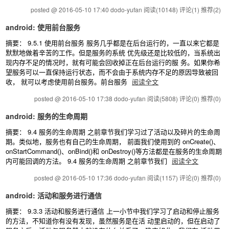
posted @ 2016-05-10 17:40 dodo-yufan
阅读(10148)
评论(1)
推荐(2)
android: 使用前台服务
摘要： 9.5.1 使用前台服务 服务几乎都是在后台运行的，一直以来它都是
默默地做着辛苦的工作。但是服务的系统 优先级还是比较低的，当系统出
现内存不足的情况时，就有可能会回收掉正在后台运行的服 务。如果你希
望服务可以一直保持运行状态，而不会由于系统内存不足的原因导致被回
收， 就可以考虑使用前台服务。前台服务
阅读全文
posted @ 2016-05-10 17:38 dodo-yufan
阅读(5808)
评论(0)
推荐(0)
android: 服务的生命周期
摘要： 9.4 服务的生命周期 之前章节我们学习过了活动以及碎片的生命周
期。类似地，服务也有自己的生命周期， 前面我们使用到的 onCreate()、
onStartCommand()、onBind()和 onDestroy()等方法都是在服务的生命周期
内可能回调的方法。 9.4 服务的生命周期 之前章节我们
阅读全文
posted @ 2016-05-10 17:36 dodo-yufan
阅读(1157)
评论(0)
推荐(0)
android: 活动和服务进行通信
摘要： 9.3.3 活动和服务进行通信 上一小节中我们学习了启动和停止服务
的方法，不知道你有没有发现，虽然服务是在活 动里启动的，但在启动了