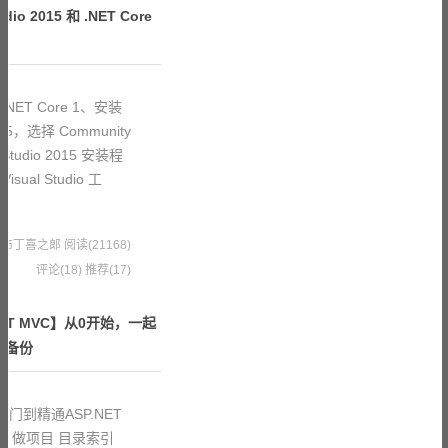
dio 2015 和 .NET Core
 .NET Core 1、安装
 2015，选择 Community
udio 2015 安装程
sual Studio 工
0 果冻布丁喜之郎
阅读(21168)
评论(18)
推荐(17)
ET MVC】从0开始，一起
据备份
门到精通ASP.NET
、做项目 目录索引