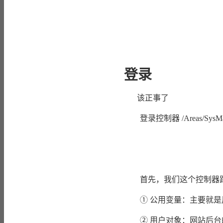
登录
该正事了
登录控制器 /Areas/SysMa
首先，我们这个控制器跟
① 公用变量：主要就是用
② 用户对象：网站后台的管理