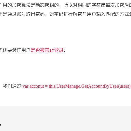
们用的加密算法是动态密钥的，所以对相同的字符串每次加密后
而是通过账号取出密码，对密码进行解密与用户输入匹配的方式
还要验证用户
是否被禁止登录
：
，我们通过
var acconut = this.UserManage.GetAccountByUser(users)