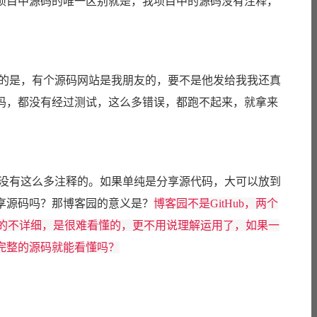
项目中源码的唯一区别就是，我项目中的源码没有注释，
合的是，有个源码网站是我朋友的，要不是他发给我我还真
码，都没有经过测试，这么多错误，都跑不起来，就拿来
没有这么多注释的。
如果单纯是分享源代码，大可以放到
分享源码吗？那博客园的意义是？
博客园不是GitHub，两个
e 写的不详细，是很难看懂的，更不用说理解运用了，如果一
完整的源码就能看懂吗？