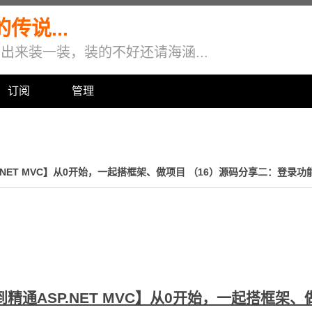
说...
来装一装，装的不好还请海涵...
订阅
管理
.NET MVC】从0开始，一起搭框架、做项目 （16）源码分享二：登录
精通ASP.NET MVC】从0开始，一起搭框架、