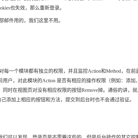
Cookies也失效，那么重新登录。
部邮件用的，我们这里不用。
一个模块都有独立的权限，并且监控Action和Method，
用户，对此模块的Action 是否有相应的操作权限（例如：添
同时在视图页对没有相应权限的按钮Remove掉。通俗的讲，就
便你自己添加上相应的按钮和方法，提交到后台时也不会通过验证。
们可以发现，登录页是不需要这些的，但是后台操作的其它控