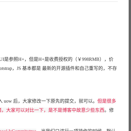
UI是参照H+，但是H+是收费授权的（￥998RMB），价
tstrap，JS 基本都是 最新的开源插件和自己重写的，不存
uow 后，大家修改一下原先的提交，就可以。
但是很多
的仓储，大家可以对比一下，是不是博客中故意少些东西
。修