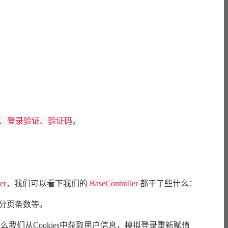
、登录验证、验证码
。
er
，我们可以看下我们的
BaseController
都干了些什么：
分页条数等。
那么我们从Cookies中获取用户信息，模拟登录重新赋值