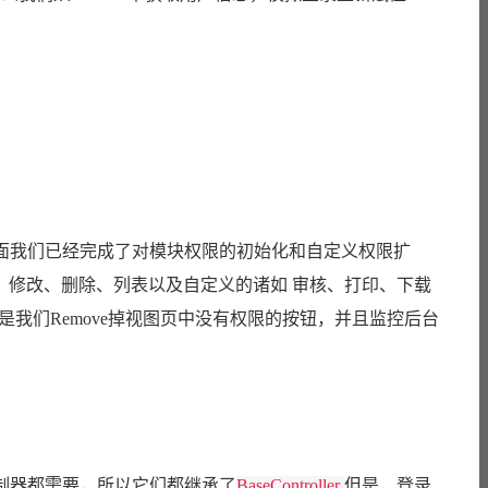
在前面我们已经完成了对模块权限的初始化和自定义权限扩
加、修改、删除、列表以及自定义的诸如 审核、打印、下载
是我们Remove掉视图页中没有权限的按钮，并且监控后台
制器都需要，所以它们都继承了
BaseController
但是，登录