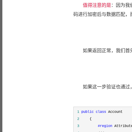
值得注意的是
：因为我
码进行加密后与数据匹配，
如果返回正常，我们首先
如果这一步验证也通过
 1
public
class
 2
 3
#region