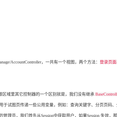
nage/AccountController，一共有一个视图，两个方法：
登录页面
区域里其它控制器的一个区别就是，我们没有继承
BaseControll
于试图页传递一些公用变量，例如：查询关键字、分页页码、
员，我们首先从Session中获取用户，如果Session 失效，