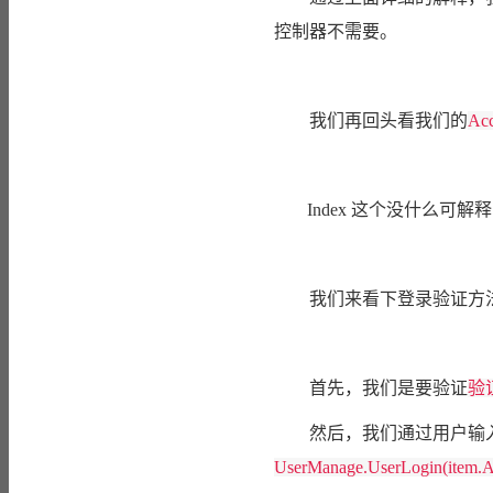
控制器不需要。
我们再回头看我们的
Acc
Index 这个没什么可解
我们来看下登录验证方
首先，我们是要验证
验
然后，我们通过用户输入
UserManage.UserLogin(item