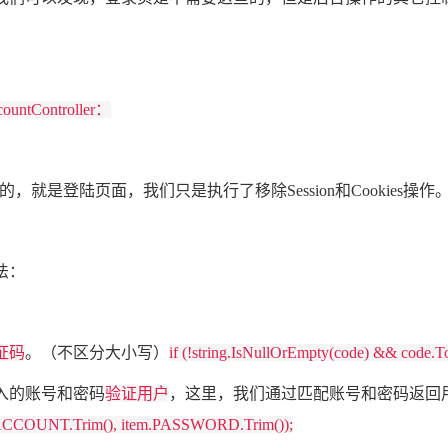
ountController：
释的，就是登陆页面，我们只是执行了移除Session和Cookies操作
法：
证码
。（不区分大小写）
if (!string.IsNullOrEmpty(code) && code.T
的账号和密码
验证用户
，这里，我们通过匹配账号和密码返回
.ACCOUNT.Trim(), item.PASSWORD.Trim());