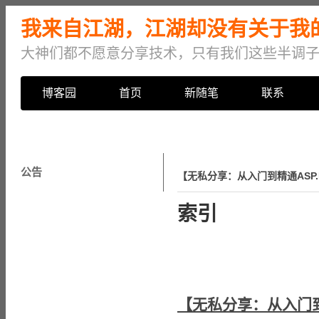
我来自江湖，江湖却没有关于我的传
大神们都不愿意分享技术，只有我们这些半调子出
博客园
首页
新随笔
联系
公告
【无私分享：从入门到精通ASP
索引
【无私分享：从入门到