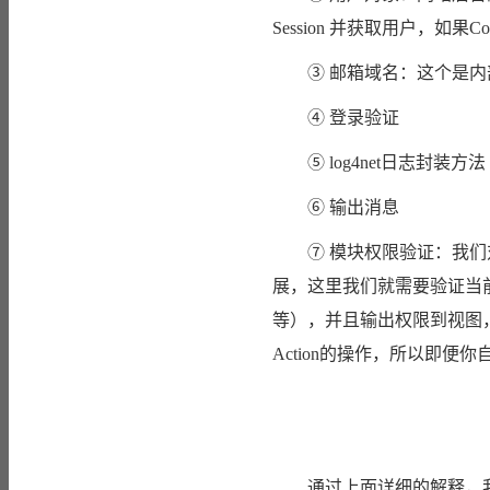
Session 并获取用户，如果
③ 邮箱域名：这个是内
④ 登录验证
⑤ log4net日志封装方法
⑥ 输出消息
⑦ 模块权限验证：我们对每
展，这里我们就需要验证当前
等），并且输出权限到视图，
Action的操作，所以即
通过上面详细的解释，我