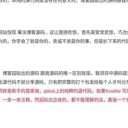
目的，单纯的源代码是没有任何意义的，博客园贴出的源码跟我
惊现 果冻博客源码... 这让我很吃惊，首先是受宠若惊，巧
为的，你学会了就是你的，卖或不卖是你的事，但是扒下来的代
客园贴出的源码 跟我源码的唯一区别就是，我项目中源码是
步贴出源代码不就分享源码，只有把完整的打个包发给每个人才叫
样是新手的我来说，github上的纯粹的源代码，如果ReadM
，一条一条注释，然后贴出总体的，都不能理解的话，直接一个