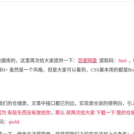
数据库的，这里再次给大家提供一下：
百度网盘
提取码：
fuuv
，
跟H+ 虽然是一个风格，但是大家可以看到，CSS基本用的都是Boo
的仓储类，文章中接口都已列出，实现类也说的很明白，引入 
是因为 有些东西没有放给你，那么 就再次给大家 下载一下 我
码：
qw64