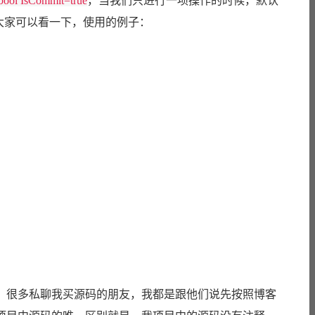
bool IsCommit=true
，当我们只进行一项操作的时候，默认
。大家可以看一下，使用的例子：
，很多私聊我买源码的朋友，我都是跟他们说先按照博客