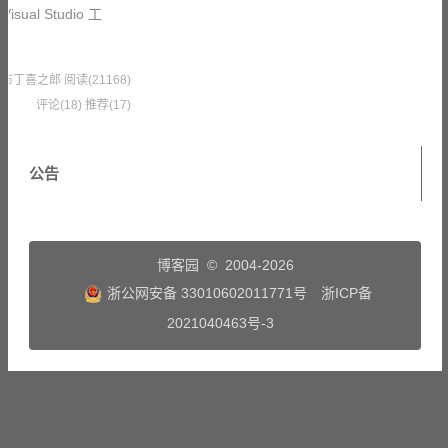
sual Studio 工
0 果冻布丁喜之郎
阅读(21168)
评论(18)
推荐(17)
公告
博客园
© 2004-2026
浙公网安备 33010602011771号
浙ICP备
2021040463号-3