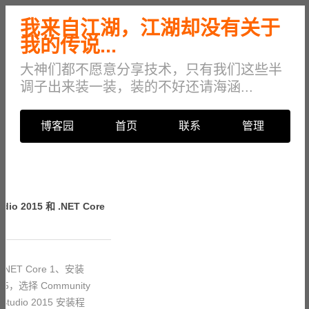
我来自江湖，江湖却没有关于
我的传说...
大神们都不愿意分享技术，只有我们这些半
调子出来装一装，装的不好还请海涵...
博客园
首页
联系
管理
dio 2015 和 .NET Core
 .NET Core 1、安装
 2015，选择 Community
udio 2015 安装程