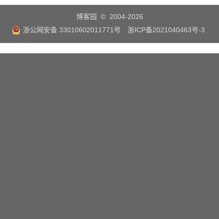
博客园
© 2004-2026
浙公网安备 33010602011771号
浙ICP备2021040463号-3