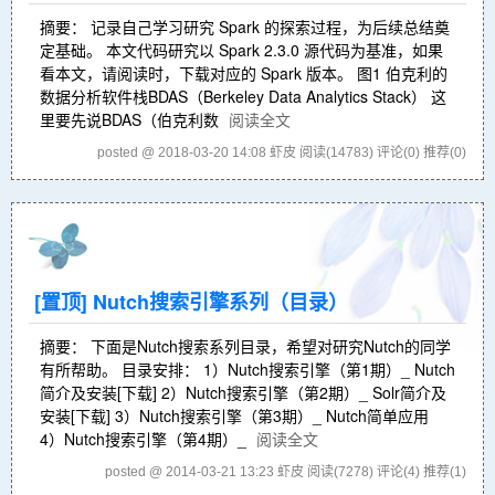
摘要： 记录自己学习研究 Spark 的探索过程，为后续总结奠
定基础。 本文代码研究以 Spark 2.3.0 源代码为基准，如果
看本文，请阅读时，下载对应的 Spark 版本。 图1 伯克利的
数据分析软件栈BDAS（Berkeley Data Analytics Stack） 这
里要先说BDAS（伯克利数
阅读全文
posted @ 2018-03-20 14:08 虾皮
阅读(14783)
评论(0)
推荐(0)
[置顶]
Nutch搜索引擎系列（目录）
摘要： 下面是Nutch搜索系列目录，希望对研究Nutch的同学
有所帮助。 目录安排： 1）Nutch搜索引擎（第1期）_ Nutch
简介及安装[下载] 2）Nutch搜索引擎（第2期）_ Solr简介及
安装[下载] 3）Nutch搜索引擎（第3期）_ Nutch简单应用
4）Nutch搜索引擎（第4期）_
阅读全文
posted @ 2014-03-21 13:23 虾皮
阅读(7278)
评论(4)
推荐(1)