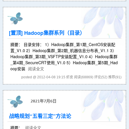
[置顶]
Hadoop集群系列（目录）
摘要： 目录安排： 1）Hadoop集群_第1期_CentOS安装配
置_V1.0 2）Hadoop集群_第2期_机器信息分布表_V1.1 3）
Hadoop集群_第3期_VSFTP安装配置_V1.0 4）Hadoop集群
_第4期_SecureCRT使用_V1.0 5）Hadoop集群_第5期_Had
oop安装
阅读全文
posted @ 2012-04-08 19:15 虾皮
阅读(68869)
评论(52)
推荐(91)
2021年7月6日
战略规划“五看三定”方法论
摘要：
阅读全文