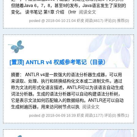
但随着Java 6，7，8，甚至9的发布，Java语言发生了深刻的
变化。 读书笔记 第1章 介绍 （Intr
阅读全文
posted @ 2018-04-10 21:04 虾皮
阅读(4617)
评论(0)
推荐(0)
[置顶]
ANTLR v4 权威参考笔记（目录）
摘要： ANTLR v4是一款强大的语法分析器生成器，可以用
来读取、处理、执行和转换结构化文本或二进制文件。通过
称为文法的形式化语言描述，ANTLR可以为该语言自动生成
词法分析器。生成的语法分析器可以自动构建语法分析树，
它是表示文法如何匹配输入的数据结构。ANTLR还可以自动
生成树遍历器，用来访问树节点以执
阅读全文
posted @ 2018-04-09 16:39 虾皮
阅读(1177)
评论(0)
推荐(1)