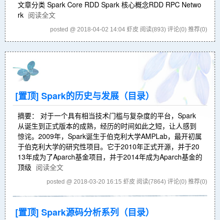
文章分类 Spark Core RDD Spark 核心概念RDD RPC Netwo
rk
阅读全文
posted @ 2018-04-02 14:04 虾皮
阅读(893)
评论(0)
推荐(0)
[置顶]
Spark的历史与发展（目录）
摘要： 对于一个具有相当技术门槛与复杂度的平台，Spark
从诞生到正式版本的成熟，经历的时间如此之短，让人感到
惊诧。2009年，Spark诞生于伯克利大学AMPLab，最开初属
于伯克利大学的研究性项目。它于2010年正式开源，并于20
13年成为了Aparch基金项目，并于2014年成为Aparch基金的
顶级
阅读全文
posted @ 2018-03-20 16:15 虾皮
阅读(7864)
评论(0)
推荐(0)
[置顶]
Spark源码分析系列（目录）