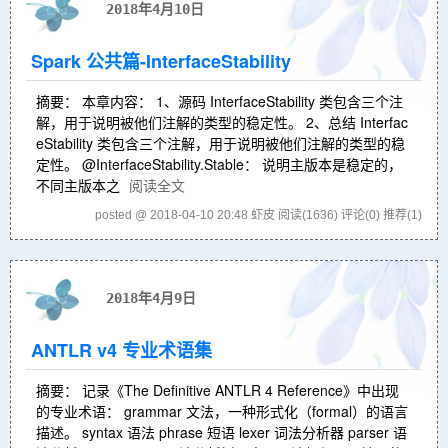
2018年4月10日
Spark 公共篇-InterfaceStability
摘要： 本章内容： 1、源码 InterfaceStability 类包含三个注
解，用于说明被他们注解的类型的稳定性。 2、总结 Interfac
eStability 类包含三个注解，用于说明被他们注解的类型的稳
定性。 @InterfaceStability.Stable： 说明主版本是稳定的，
不同主版本之
阅读全文
posted @ 2018-04-10 20:48 虾皮
阅读(1636)
评论(0)
推荐(1)
2018年4月9日
ANTLR v4 专业术语集
摘要： 记录《The Definitive ANTLR 4 Reference》中出现
的专业术语： grammar 文法，一种形式化（formal）的语言
描述。 syntax 语法 phrase 短语 lexer 词法分析器 parser 语