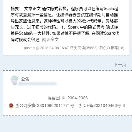
摘要： 文章正文 通过隐式转换，程序员可以在编写Scala程
序时故意漏掉一些信息，让编译器去尝试在编译期间自动推
导出这些信息来，这种特性可以极大的减少代码量，忽略那
些冗长，过于细节的代码。 1、Spark 中的隐式思考 隐式转
换是Scala的一大特性, 如果对其不是很了解, 在阅读Spark代
码时候就会很迷
阅读全文
posted @ 2018-04-08 16:47 虾皮
阅读(35683)
评论(7)
推荐(16)
下一页
公告
博客园
© 2004-2026
浙公网安备 33010602011771号
浙ICP备2021040463号-3