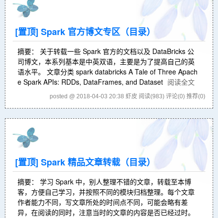
[置顶]
Spark 官方博文专区（目录）
摘要： 关于转载一些 Spark 官方的文档以及 DataBricks 公
司博文，本系列基本是中英双语，主要是为了提高自己的英
语水平。 文章分类 spark databricks A Tale of Three Apach
e Spark APIs: RDDs, DataFrames, and Dataset
阅读全文
posted @ 2018-04-03 20:38 虾皮
阅读(983)
评论(0)
推荐(0)
[置顶]
Spark 精品文章转载（目录）
摘要： 学习 Spark 中，别人整理不错的文章，转载至本博
客，方便自己学习，并按照不同的模块归档整理。每个文章
作者能力不同，写文章所处的时间点不同，可能会略有差
异，在阅读的同时，注意当时的文章的内容是否已经过时。