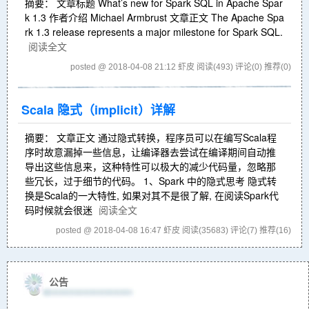
摘要： 文章标题 What’s new for Spark SQL in Apache Spar
k 1.3 作者介绍 Michael Armbrust 文章正文 The Apache Spa
rk 1.3 release represents a major milestone for Spark SQL.
阅读全文
posted @ 2018-04-08 21:12 虾皮
阅读(493)
评论(0)
推荐(0)
Scala 隐式（implicit）详解
摘要： 文章正文 通过隐式转换，程序员可以在编写Scala程
序时故意漏掉一些信息，让编译器去尝试在编译期间自动推
导出这些信息来，这种特性可以极大的减少代码量，忽略那
些冗长，过于细节的代码。 1、Spark 中的隐式思考 隐式转
换是Scala的一大特性, 如果对其不是很了解, 在阅读Spark代
码时候就会很迷
阅读全文
posted @ 2018-04-08 16:47 虾皮
阅读(35683)
评论(7)
推荐(16)
公告