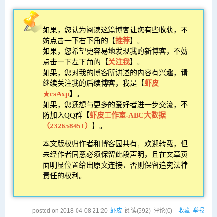
如果，您认为阅读这篇博客让您有些收获，不
妨点击一下右下角的【
推荐
】。
如果，您希望更容易地发现我的新博客，不妨
点击一下左下角的【
关注我
】。
如果，您对我的博客所讲述的内容有兴趣，请
继续关注我的后续博客，我是【
虾皮
★csAxp
】。
如果，您还想与更多的爱好者进一步交流，不
防加入QQ群【
虾皮工作室-ABC大数据
（232658451）
】。
本文版权归作者和博客园共有，欢迎转载，但
未经作者同意必须保留此段声明，且在文章页
面明显位置给出原文连接，否则保留追究法律
责任的权利。
posted on
2018-04-08 21:20
虾皮
阅读(
592
) 评论(
0
)
收藏
举报