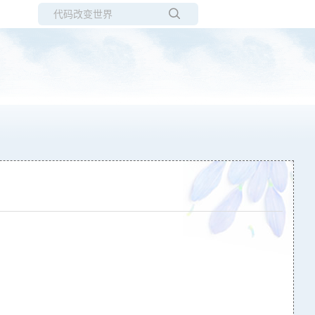
所有博客
当前博客