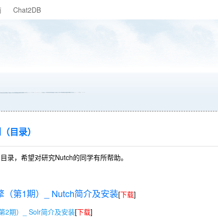
商
Chat2DB
列（目录）
目录，希望对研究Nutch的同学有所帮助。
擎（第1期）_ Nutch简介及安装
[
下载
]
第2期）_ Solr简介及安装
[
下载
]