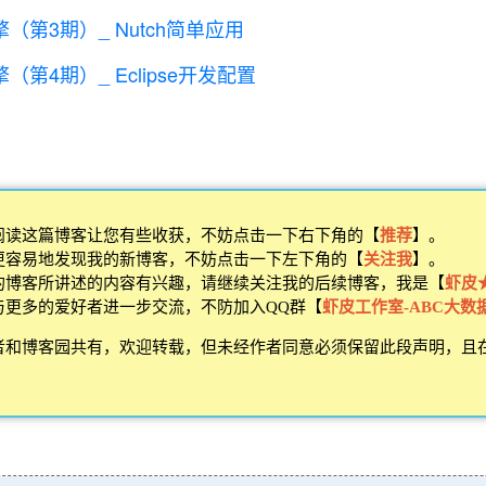
擎（第3期）_ Nutch简单应用
擎（第4期）_ Eclipse开发配置
阅读这篇博客让您有些收获，不妨点击一下右下角的【
推荐
】。
更容易地发现我的新博客，不妨点击一下左下角的【
关注我
】。
的博客所讲述的内容有兴趣，请继续关注我的后续博客，我是【
虾皮★
与更多的爱好者进一步交流，不防加入QQ群【
虾皮工作室-ABC大数据（
者和博客园共有，欢迎转载，但未经作者同意必须保留此段声明，且