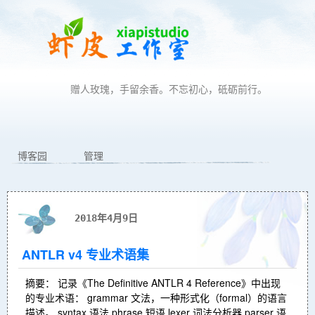
赠人玫瑰，手留余香。不忘初心，砥砺前行。
博客园
管理
2018年4月9日
ANTLR v4 专业术语集
摘要： 记录《The Definitive ANTLR 4 Reference》中出现
的专业术语： grammar 文法，一种形式化（formal）的语言
描述。 syntax 语法 phrase 短语 lexer 词法分析器 parser 语