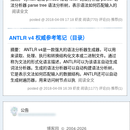
法分析器 parse tree 语法分析树，表示语法如何匹配输入的
阅读全文
posted @ 2018-04-09 17:18 虾皮
阅读(770)
评论(0)
推荐(0)
ANTLR v4 权威参考笔记（目录）
摘要： ANTLR v4是一款强大的语法分析器生成器，可以用
来读取、处理、执行和转换结构化文本或二进制文件。通过
称为文法的形式化语言描述，ANTLR可以为该语言自动生成
词法分析器。生成的语法分析器可以自动构建语法分析树，
它是表示文法如何匹配输入的数据结构。ANTLR还可以自动
生成树遍历器，用来访问树节点以执
阅读全文
posted @ 2018-04-09 16:39 虾皮
阅读(1177)
评论(0)
推荐(1)
公告
博客园
© 2004-2026