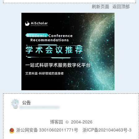
刷新页面
返回顶部
公告
博客园
© 2004-2026
浙公网安备 33010602011771号
浙ICP备2021040463号-3