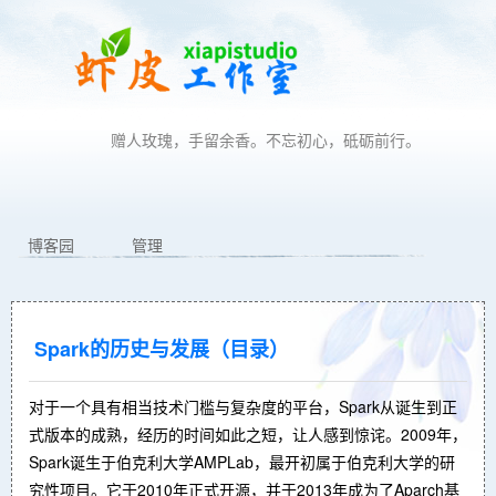
赠人玫瑰，手留余香。不忘初心，砥砺前行。
博客园
管理
Spark的历史与发展（目录）
对于一个具有相当技术门槛与复杂度的平台，Spark从诞生到正
式版本的成熟，经历的时间如此之短，让人感到惊诧。2009年，
Spark诞生于伯克利大学AMPLab，最开初属于伯克利大学的研
究性项目。它于2010年正式开源，并于2013年成为了Aparch基