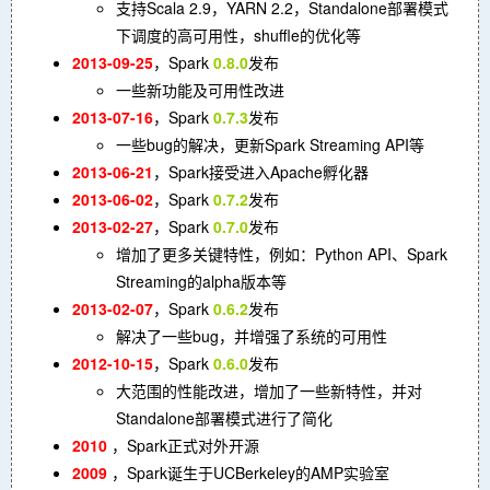
支持Scala 2.9，YARN 2.2，Standalone部署模式
下调度的高可用性，shuffle的优化等
2013-09-25
，Spark
0.8.0
发布
一些新功能及可用性改进
2013-07-16
，Spark
0.7.3
发布
一些bug的解决，更新Spark Streaming API等
2013-06-21
，Spark接受进入Apache孵化器
2013-06-02
，Spark
0.7.2
发布
2013-02-27
，Spark
0.7.0
发布
增加了更多关键特性，例如：Python API、Spark
Streaming的alpha版本等
2013-02-07
，Spark
0.6.2
发布
解决了一些bug，并增强了系统的可用性
2012-10-15
，Spark
0.6.0
发布
大范围的性能改进，增加了一些新特性，并对
Standalone部署模式进行了简化
2010
，Spark正式对外开源
2009
，Spark诞生于UCBerkeley的AMP实验室