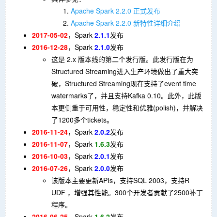
Apache Spark 2.2.0 正式发布
Apache Spark 2.2.0 新特性详细介绍
2017-05-02
，Spark
2.1.1
发布
2016-12-28
，Spark
2.1.0
发布
这是 2.x 版本线的第二个发行版。此发行版在为
Structured Streaming进入生产环境做出了重大突
破，Structured Streaming现在支持了event time
watermarks了，并且支持Kafka 0.10。此外，此版
本更侧重于可用性，稳定性和优雅(polish)，并解决
了1200多个tickets。
2016-11-24
，Spark
2.0.2
发布
2016-11-07
，Spark
1
.6
.3
发布
2016-10-03
，Spark
2.0.1
发布
2016-07-26
，Spark
2.0.0
发布
该版本主要更新APIs，支持SQL 2003，支持R
UDF ，增强其性能。300个开发者贡献了2500补丁
程序。
2016-06-25
，Spark
1.6.2
发布