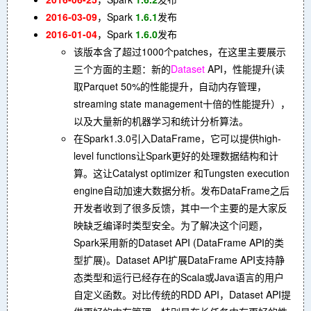
2016-03-09
，Spark
1.6.1
发布
2016-01-04
，Spark
1.6.0
发布
该版本含了超过1000个patches，在这里主要展示
三个方面的主题：新的
Dataset
API，性能提升(读
取Parquet 50%的性能提升，自动内存管理，
streaming state management十倍的性能提升），
以及大量新的机器学习和统计分析算法。
在Spark1.3.0引入DataFrame，它可以提供high-
level functions让Spark更好的处理数据结构和计
算。这让Catalyst optimizer 和Tungsten execution
engine自动加速大数据分析。发布DataFrame之后
开发者收到了很多反馈，其中一个主要的是大家反
映缺乏编译时类型安全。为了解决这个问题，
Spark采用新的Dataset API (DataFrame API的类
型扩展)。Dataset API扩展DataFrame API支持静
态类型和运行已经存在的Scala或Java语言的用户
自定义函数。对比传统的RDD API，Dataset API提