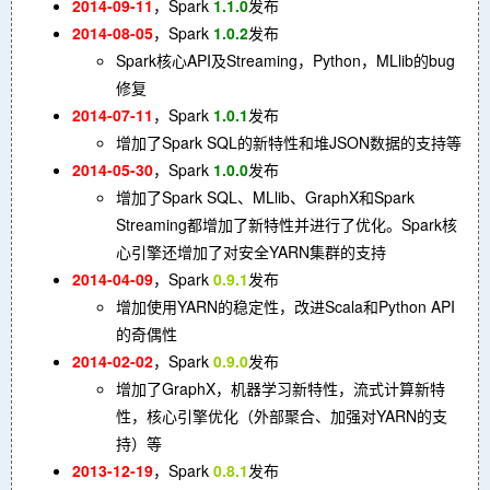
2014-09-11
，Spark
1.1.0
发布
2014-08-05
，Spark
1.0.2
发布
Spark核心API及Streaming，Python，MLlib的bug
修复
2014-07-11
，Spark
1.0.1
发布
增加了Spark SQL的新特性和堆JSON数据的支持等
2014-05-30
，Spark
1.0.0
发布
增加了Spark SQL、MLlib、GraphX和Spark
Streaming都增加了新特性并进行了优化。Spark核
心引擎还增加了对安全YARN集群的支持
2014-04-09
，Spark
0.9.1
发布
增加使用YARN的稳定性，改进Scala和Python API
的奇偶性
2014-02-02
，Spark
0.9.0
发布
增加了GraphX，机器学习新特性，流式计算新特
性，核心引擎优化（外部聚合、加强对YARN的支
持）等
2013-12-19
，Spark
0.8.1
发布