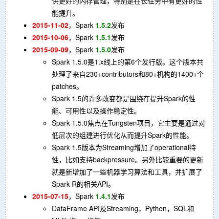
供更好的内存管理，特别是在长任务中有更好的性
能提升。
2015-11-02
，Spark
1.5.2
发布
2015-10-06
，Spark
1.5.1
发布
2015-09-09
，Spark
1.5.0
发布
Spark 1.5.0是1.x线上的第6个发行版。这个版本共
处理了来自230+contributors和80+机构的1400+个
patches。
Spark 1.5的许多改变都是围绕在提升Spark的性
能、可用性以及操作稳定性。
Spark 1.5.0焦点在Tungsten项目，它主要是通过对
低层次的组建进行优化从而提升Spark的性能。
Spark 1.5版本为Streaming增加了operational特
性，比如支持backpressure。另外比较重要的更新
就是新增加了一些机器学习算法和工具，并扩展了
Spark R的相关API。
2015-07-15
，Spark
1.4.1
发布
DataFrame API及Streaming，Python，SQL和