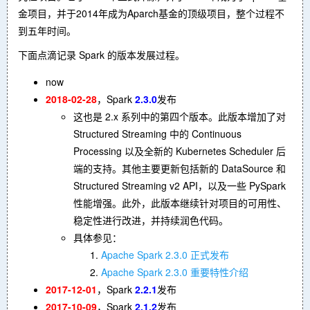
金项目，并于2014年成为Aparch基金的顶级项目，整个过程不
到五年时间。
下面点滴记录 Spark 的版本发展过程。
now
2018-02-28
，Spark
2.3.0
发布
这也是 2.x 系列中的第四个版本。此版本增加了对
Structured Streaming 中的 Continuous
Processing 以及全新的 Kubernetes Scheduler 后
端的支持。其他主要更新包括新的 DataSource 和
Structured Streaming v2 API，以及一些 PySpark
性能增强。此外，此版本继续针对项目的可用性、
稳定性进行改进，并持续润色代码。
具体参见：
Apache Spark 2.3.0 正式发布
Apache Spark 2.3.0 重要特性介绍
2017-12-01
，Spark
2.2.1
发布
2017-10-09
，Spark
2.1.2
发布