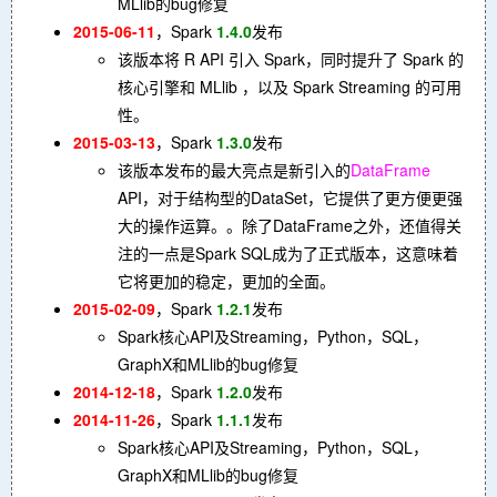
MLlib的bug修复
2015-06-11
，Spark
1.4.0
发布
该版本将 R API 引入 Spark，同时提升了 Spark 的
核心引擎和 MLlib ，以及 Spark Streaming 的可用
性。
2015-03-13
，Spark
1.3.0
发布
该版本发布的最大亮点是新引入的
DataFrame
API，对于结构型的DataSet，它提供了更方便更强
大的操作运算。。除了DataFrame之外，还值得关
注的一点是Spark SQL成为了正式版本，这意味着
它将更加的稳定，更加的全面。
2015-02-09
，Spark
1.2.1
发布
Spark核心API及Streaming，Python，SQL，
GraphX和MLlib的bug修复
2014-12-18
，Spark
1.2.0
发布
2014-11-26
，Spark
1.1.1
发布
Spark核心API及Streaming，Python，SQL，
GraphX和MLlib的bug修复