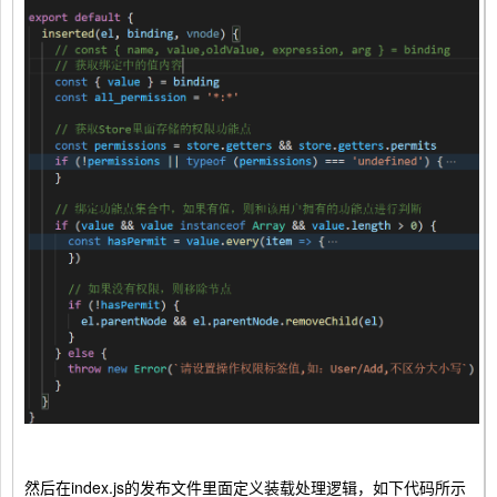
然后在index.js的发布文件里面定义装载处理逻辑，如下代码所示