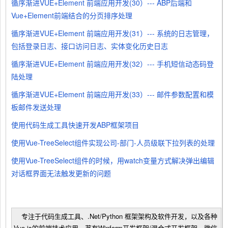
循序渐进VUE+Element 前端应用开发(30）--- ABP后端和
Vue+Element前端结合的分页排序处理
循序渐进VUE+Element 前端应用开发(31）--- 系统的日志管理，
包括登录日志、接口访问日志、实体变化历史日志
循序渐进VUE+Element 前端应用开发(32）--- 手机短信动态码登
陆处理
循序渐进VUE+Element 前端应用开发(33）--- 邮件参数配置和模
板邮件发送处理
使用代码生成工具快速开发ABP框架项目
使用Vue-TreeSelect组件实现公司-部门-人员级联下拉列表的处理
使用Vue-TreeSelect组件的时候，用watch变量方式解决弹出编辑
对话框界面无法触发更新的问题
专注于代码生成工具、.Net/Python 框架架构及软件开发，以及各种
Vue.js的前端技术应用。著有Winform开发框架/混合式开发框架、微信