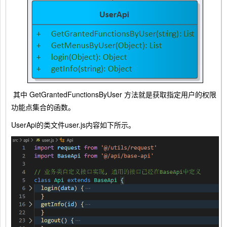
其中 GetGrantedFunctionsByUser 方法就是获取指定用户的权限
功能点集合的函数。
UserApi的类文件user.js内容如下所示。