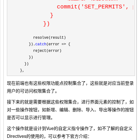
            commit('SET_PERMITS'
, pe
          }

        })
        resolve(result)

      }).
catch
(error =>
 {

        reject(error)

      })

    })

  },
现在前端也有这些权限功能点控制集合了，这些就是对应当前登录
用户的可访问权限集合了。
接下来的就是需要根据这些权限集合，进行界面元素的控制了，如
对一些操作按钮，如新增、编辑、删除、导入、导出等操作的按钮
是否可以显示进行管理。
这个操作就是设计到Vue的自定义指令操作了，如不了解的自定义
Directives的使用的，可以参考下官方介绍：