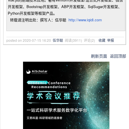
开发框架、Bootstrap开发框架、ABP开发框架、SqlSugar开发框架、
Python开发框架等框架产品。
转载请注明出处：撰写人：伍华聪
http://www.iqidi.com
posted on
2020-07-15 16:20
伍华聪
阅读(
3911
) 评论(
2
)
收藏
举报
刷新页面
返回顶部