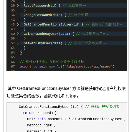
其中 GetGrantedFunctionsByUser 方法就是获取指定用户的权限
功能点集合的函数，函数代码如下所示。
  GetGrantedFunctionsByUser(id) { 
//
 获取用户权限列表
return
 request({

      url: 
this
.baseurl + 'GetGrantedFunctionsByUser'
,

      method: 
'get'
,

      params: { id }
