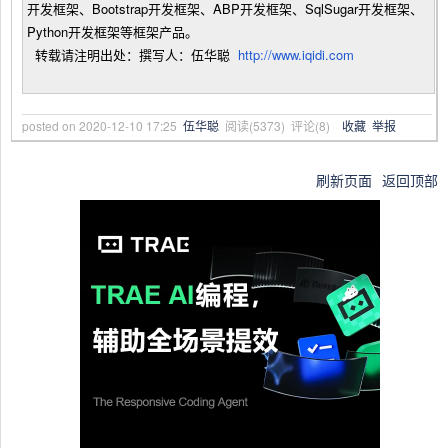
开发框架、Bootstrap开发框架、ABP开发框架、SqlSugar开发框架、
Python开发框架等框架产品。
转载请注明出处：撰写人：伍华聪
http://www.iqidi.com
posted on
2020-12-10 17:25
伍华聪
阅读(
5373
) 评论(
8
)
收藏
举报
刷新页面
返回顶部