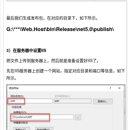
最后我们生成发布包，在对应的目录下，如下所示。
G:\***\Web.Host\bin\Release\net5.0\publish\
3）在服务器中设置IIS
把文件上传到服务器上，然后就是准备设置好IIS了。
先在IIS服务器上创建一个网站，指定对应目录和端口等信息，如下
所示。