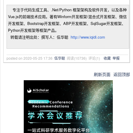
专注于代码生成工具、.Net/Python 框架架构及软件开发，以及各种
Vue.js的前端技术应用。著有Winform开发框架/混合式开发框架、微信
开发框架、Bootstrap开发框架、ABP开发框架、SqlSugar开发框架、
Python开发框架等框架产品。
转载请注明出处：撰写人：伍华聪
http://www.iqidi.com
posted on
2020-05-25 17:36
伍华聪
阅读(
10736
) 评论(
1
)
收藏
举报
刷新页面
返回顶部