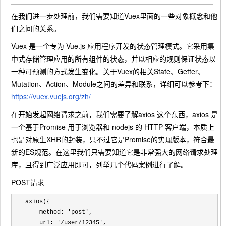
在我们进一步处理前，我们需要知道Vuex里面的一些对象概念和他
们之间的关系。
Vuex 是一个专为 Vue.js 应用程序开发的状态管理模式。它采用集
中式存储管理应用的所有组件的状态，并以相应的规则保证状态以
一种可预测的方式发生变化。关于Vuex的相关State、Getter、
Mutation、Action、Module之间的差异和联系，详细可以参考下：
https://vuex.vuejs.org/zh/
在开始发起网络请求之前，我们需要了解axios 这个东西，axios 是
一个基于Promise 用于浏览器和 nodejs 的 HTTP 客户端，本质上
也是对原生XHR的封装，只不过它是Promise的实现版本，符合最
新的ES规范。在这里我们只需要知道它是非常强大的网络请求处理
库，且得到广泛应用即可，列举几个代码案例进行了解。
POST请求
axios({

    method: 
'post'
,

    url: 
'/user/12345'
,
