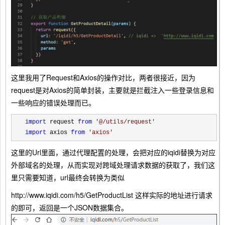
这里我用了Request和Axios的操作对比，两者很接近，因为
request是对Axios的简单封装，主要就是拦截注入一些登录信息和
一些响应的错误处理而已。
import
 request 
from
'
@/utils/request
'
import
 axios 
from
'
axios
'
这里的Url里面，通过代理配置的处理，会把对应的iqidi替换为对应
外部域名的处理，从而实现对跨域处理请求数据的获取了，我们这
里只需要知道，url最终会转换为类似
http://www.iqidi.com/h5/GetProductList 这样实际的地址进行请求
的即可，返回是一个JSON数据集合。