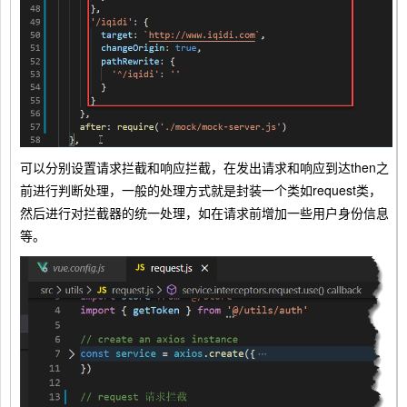
可以分别设置请求拦截和响应拦截，在发出请求和响应到达then之
前进行判断处理，一般的处理方式就是封装一个类如request类，
然后进行对拦截器的统一处理，如在请求前增加一些用户身份信息
等。