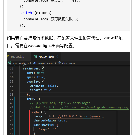
    console.log(
'数据是:'
, res);

  })

  .
catch
((e) =>
 {

    console.log(
'获取数据失败'
);

  });
如果我们要跨域请求数据，在配置文件里设置代理，vue-cli3项
目，需要在vue.config.js里面写配置。