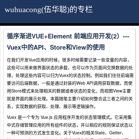
wuhuacong(伍华聪)的专栏
循序渐进VUE+Element 前端应用开发(2）---
Vuex中的API、Store和View的使用
在我们开发Vue应用的时候，很多时候需要记录一些变量的内容，
这些可以用来做界面状态的承载，也可以作为页面间交换数据的处
理，处理这些内容可以归为Vuex的状态控制。例如我们往往前端需
要访问后端数据，一般是通过封装的Web API调用获取数据，而使
用Store模式来处理相关的数据或者状态的变化，而视图View主要
就是界面的展示处理。本篇随笔主要介绍如何整合这三者之间的关
系，实现数据的获取、处理、展示等逻辑操作。
Vuex 是一个专为 Vue.js 应用程序开发的状态管理模式。它采用集
中式存储管理应用的所有组件的状态，并以相应的规则保证状态以
一种可预测的方式发生变化。关于Vuex的相关State、Getter、