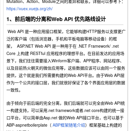
Mutation、Action、Module之间的差异和联系，详细可以参考下：
https://vuex.vuejs.org/zh/
1、前后端的分离和Web API 优先路线设计
Web API 是一种应用接口框架，它能够构建HTTP服务以支撑更广
泛的客户端（包括浏览器，手机和平板电脑等移动设备）的框
架，
ASP.NET Web API 是一种用于在 .NET Framework/ .net
Core 上构建 RESTful 应用程序的理想平台。
在目前发达的应用场
景下，我们往往需要接入Winform客户端、APP程序、网站程序、
以及目前热火朝天的微信应用等，这些数据应该可以由同一个服务
提供，这个就是我们所需要构建的Web API平台。由于Web API层
作为一个公共的接口层，我们就很好保证了各个界面应用层的数据
一致性。
由于倾向于前后端的完全分离，我们后端就可以完全由Web API统
一构建支持，可以采用.net framework或者.net core构建的统一接
口平台，可以简单由Asp.net 做的Web API接口平台，也可以基于
ABP-aspnetboilerplate（
ABP框架随笔介绍
）框架基础上构建的