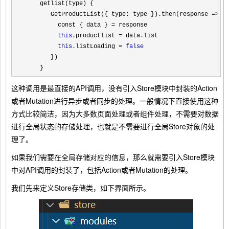
    getlist(type) {

       GetProductList({ type: type }).then(response 
=>
 {

         const { data } 
=
 response

this
.productlist =
 data.list

this
.listLoading = 
false
       })

    }
这种调用是最直接的API调用，没有引入Store模块中封装的Action
或者Mutation进行异步或者同步的处理。一般情况下直接使用这种
方式比较简洁，因为大多数页面处理或者组件处理，不需要对数据
进行全局状态的存储处理，也就是不需要进行全局Store对象的处
理了。
如果我们需要在全局存储对应的信息，那么就需要引入Store模块
中对API调用的封装了，包括Action或者Mutation的处理。
我们先来定义Store存储类，如下界面所示。