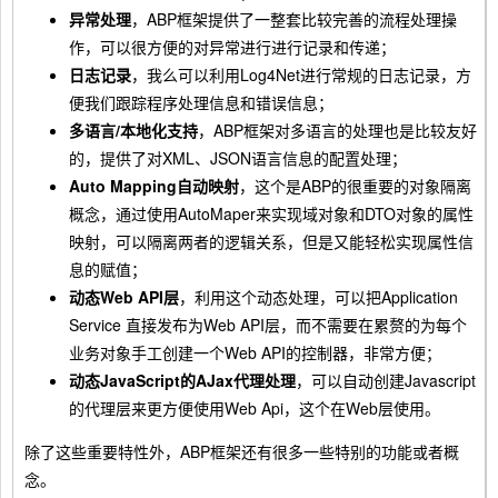
异常处理
，ABP框架提供了一整套比较完善的流程处理操
作，可以很方便的对异常进行进行记录和传递；
日志记录
，我么可以利用Log4Net进行常规的日志记录，方
便我们跟踪程序处理信息和错误信息；
多语言/本地化支持
，ABP框架对多语言的处理也是比较友好
的，提供了对XML、JSON语言信息的配置处理；
Auto Mapping自动映射
，这个是ABP的很重要的对象隔离
概念，通过使用AutoMaper来实现域对象和DTO对象的属性
映射，可以隔离两者的逻辑关系，但是又能轻松实现属性信
息的赋值；
动态Web API层
，利用这个动态处理，可以把Application
Service 直接发布为Web API层，而不需要在累赘的为每个
业务对象手工创建一个Web API的控制器，非常方便；
动态JavaScript的AJax代理处理
，可以自动创建Javascript
的代理层来更方便使用Web Api，这个在Web层使用。
除了这些重要特性外，ABP框架还有很多一些特别的功能或者概
念。