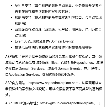
多租户支持（每个租户的数据自动隔离，业务模块开发者不
需要在保存和查询数据时写相应代码；
软删除支持（继承相应的基类或实现相应接口，会自动实现
软删除）
系统设置存取管理（系统级、租户级、用户级，作用范围自
动管理）
EventBus实现领域事件(Domain Events)
模块以及模块的依赖关系实现插件化的模块处理等等
ABP框架主要还是基于领域驱动的理念来构建整个架构的，其中领
域驱动包含的概念有 域对象Entities、仓储对象Repositories、域服
务接口层Domain Services、域事件Domain Events、应用服务接
口Application Services、数据传输对象DTOs等。
ABP官方网站：http://www.aspnetboilerplate.com，从里面可以查
看很详细的案例和文档说明，可以根据需要下载不同类型的基础框
架。
ABP GitHub源码地址：https://github.com/aspnetboilerplate，可