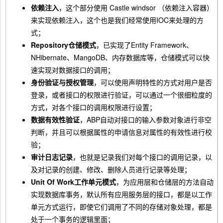
依赖注入
，这个部分使用 Castle windsor （依赖注入容器）
来实现依赖注入，这个也是我们经常使用IOC来处理的方
式；
Repository仓储模式
，已实现了Entity Framework、
NHibernate、MangoDB、内存数据库等，仓储模式可以快
速实现对数据接口的调用；
身份验证与授权管理
，可以使用声明特性的方式对用户是否
登录，或者接口的权限进行验证，可以通过一个很细粒度的
方式，对各个接口的调用权限进行设置；
数据有效性验证
，ABP自动对接口的输入参数对象进行非空
判断，并且可以根据属性的申请信息对属性的有效性进行校
验；
审计日志记录
，也就是记录我们对每个接口的调用记录，以
及对记录的创建、修改、删除人员进行记录等处理；
Unit Of Work工作单元模式
，为应用层和仓储层的方法自动
实现数据库事务，默认所有应用服务层的接口，都是以工作
单元方式运行，即使它们调用了不同的存储对象处理，都是
处于一个事务的逻辑里面；