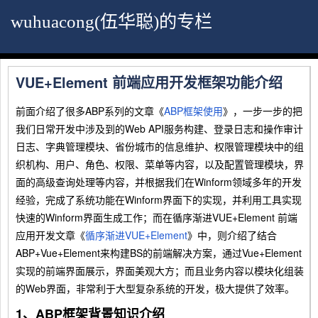
wuhuacong(伍华聪)的专栏
VUE+Element 前端应用开发框架功能介绍
前面介绍了很多ABP系列的文章《
ABP框架使用
》，一步一步的把
我们日常开发中涉及到的Web API服务构建、登录日志和操作审计
日志、字典管理模块、省份城市的信息维护、权限管理模块中的组
织机构、用户、角色、权限、菜单等内容，以及配置管理模块，界
面的高级查询处理等内容，并根据我们在Winform领域多年的开发
经验，完成了系统功能在Winform界面下的实现，并利用工具实现
快速的Winform界面生成工作；而在循序渐进VUE+Element 前端
应用开发文章《
循序渐进VUE+Element
》中，则介绍了结合
ABP+Vue+Element来构建BS的前端解决方案，通过Vue+Element
实现的前端界面展示，界面美观大方；而且业务内容以模块化组装
的Web界面，非常利于大型复杂系统的开发，极大提供了效率。
1、ABP框架背景知识介绍