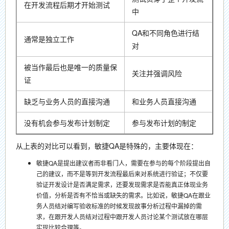
在开发流程后期才开始测试
中
QA和不同角色进行结
通常是独立工作
对
被当作最后也是唯一的质量保
关注并强调风险
证
缺乏与业务人员的直接沟通
和业务人员直接沟通
没有机会参与发布计划制定
参与发布计划的制定
从上表的对比可以看到，敏捷QA是特殊的，主要体现在：
敏捷QA是提出建议者而非看门人，需要在参与的每个阶段提出自
己的建议，而不是等到开发流程最后来对系统进行验证；不仅要
验证开发设计是否满足需求，还要发现需求是否能真正体现业务
价值，分析是否有不恰当或缺失的需求。比如说，敏捷QA在跟业
务人员结对编写验收标准的时候发现故事分析过程中漏掉的需
求，在跟开发人员结对过程中跟开发人员讨论某个测试放在哪层
实现比较合理等。