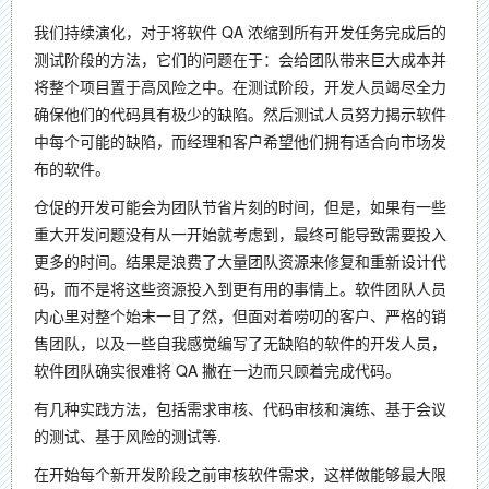
我们持续演化，对于将软件 QA 浓缩到所有开发任务完成后的
测试阶段的方法，它们的问题在于：会给团队带来巨大成本并
将整个项目置于高风险之中。在测试阶段，开发人员竭尽全力
确保他们的代码具有极少的缺陷。然后测试人员努力揭示软件
中每个可能的缺陷，而经理和客户希望他们拥有适合向市场发
布的软件。
仓促的开发可能会为团队节省片刻的时间，但是，如果有一些
重大开发问题没有从一开始就考虑到，最终可能导致需要投入
更多的时间。结果是浪费了大量团队资源来修复和重新设计代
码，而不是将这些资源投入到更有用的事情上。软件团队人员
内心里对整个始末一目了然，但面对着唠叨的客户、严格的销
售团队，以及一些自我感觉编写了无缺陷的软件的开发人员，
软件团队确实很难将 QA 撇在一边而只顾着完成代码。
有几种实践方法，包括需求审核、代码审核和演练、基于会议
的测试、基于风险的测试等.
在开始每个新开发阶段之前审核软件需求，这样做能够最大限