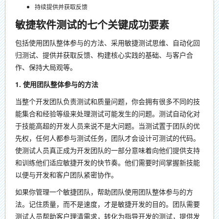
持续提供并获取反馈
敏捷软件测试的七个关键成功要素
包括​使用团队整体参与的方法、采用敏捷测试思维、​自动化回
归测试、提供并获取反馈、构建核心实践的基础、与客户合
作、保持大局观等。
1. 使用团队整体参与的方法
当整个开发团队负责测试和质量问题，你会拥有很多不同的技
能集合和经验等级来处理测试可能发生的问题。测试自动化对
于技能高超的开发人员来说不是大问题。当测试置于团队的优
先权，任何人都参与测试任务，团队才会设计可测试的代码。
使测试人员真正成为开发团队的一部分意味着向他们提供支持
和训练他们适应敏捷开发的快节奏。他们需要时间掌握新技能
以便与开发和客户团队紧密协作。
如果你管理一个敏捷团队，帮助团队使用团队整体参与的方
法。记住质量，而不是速度，才是敏捷开发的目的。团队需要
测试人员帮助客户理清需求，转化为指导开发的测试，提供发