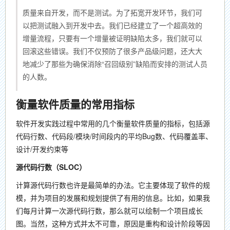
质量来自开发，而不是测试。为了拓宽开发环节，我们可
以把测试融入到开发中去。我们已经建立了一个超高效的
增量流程，只要有一个增量被证明缺陷太多，我们就可以
回滚这些错误。我们不仅预防了很多产品级问题，还大大
地减少了那些为确保消除“召回级别”缺陷而安排的测试人员
的人数。
衡量软件质量的常用指标
软件开发实践过程中常用的几个衡量软件质量的指标，包括源
代码行数、代码段/模块/时间段内的平均Bug数、代码覆盖率、
设计/开发约束等
源代码行数（SLOC）
计算源代码行数也许是最简单的办法。它主要体现了软件的规
模，并为项目的发展和规划提供了有用的信息。比如，如果我
们每月计算一次源代码行数，那么就可以绘制一个项目成长
图。当然，这种方式并太不可靠，原因是重构和设计阶段等因