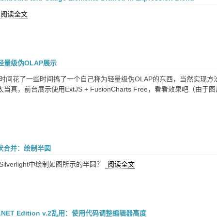
阅读全文
轻量级伪OLAP展示
段时间花了一些时间搞了一个自己称为轻量级伪OLAP的东西，当然实现方
当真，前台展示使用ExtJS + FusionCharts Free，看看效
ht形状合并：绘制半圆
ilverlight中绘制如图所示的半圆？
阅读全文
or .NET Edition v.2乱用：使用代码调整编辑器高度