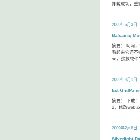
卸载成功，重新装
2009年5月3日
Balsamiq Mo
摘要： 呵呵
看起来它还不错……
se。这款软件的fo
2009年4月1日
Ext GridPa
摘要： 下载：Dy
2、修改web.c
2009年2月8日
Silverlight 