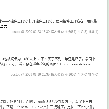
具栏”——“控件工具箱”打开控件工具箱，使用控件工具箱右下角的最
读全文
posted @ 2009-09-23 16:39 蜡人张
阅读(6684)
评论(3)
推荐(1)
此S10也被调侃为“10℃以上”，不过买了不到一年还是坏了。拿回来
，停在磁盘检测的画面：One of your disks needs
posted @ 2009-09-19 23:35 蜡人张
阅读(1626)
评论(0)
推荐(0)
还遇到个小问题，.netfx 3.5几次都没装上，看了下日志，
件，下载一个.netfx 2.0，exe文件直接解压，定位一下msi文件，