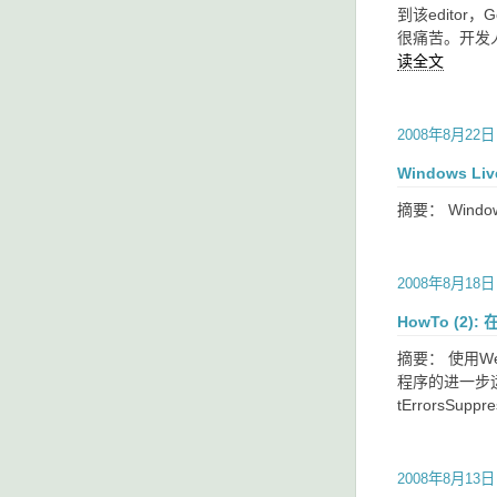
到该edito
很痛苦。开发人
读全文
2008年8月22日
Windows L
摘要： Wind
2008年8月18日
HowTo (2)
摘要： 使用W
程序的进一步运
tErrorsSup
2008年8月13日