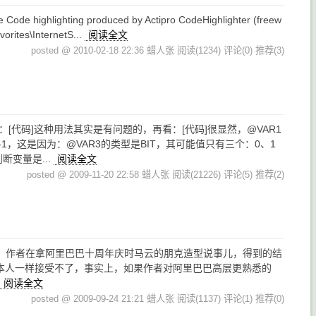
ing produced by Actipro CodeHighlighter (freew
rites\InternetS...
阅读全文
posted @ 2010-02-18 22:36 蜡人张
阅读(1234)
评论(0)
推荐(3)
如：[代码]这种用法其实是有问题的，再看：[代码]很显然，@VAR1
1，这是因为：@VAR3的类型是BIT，其可能值只有三个：0、1
断变量是...
阅读全文
posted @ 2009-11-20 22:58 蜡人张
阅读(21226)
评论(5)
推荐(2)
》，作者在拿阿里巴巴十周年庆时马云的朋克造型说事儿，得到的结
者本人一样接受不了，事实上，如果作者对阿里巴巴高层更熟悉的
阅读全文
posted @ 2009-09-24 21:21 蜡人张
阅读(1137)
评论(1)
推荐(0)