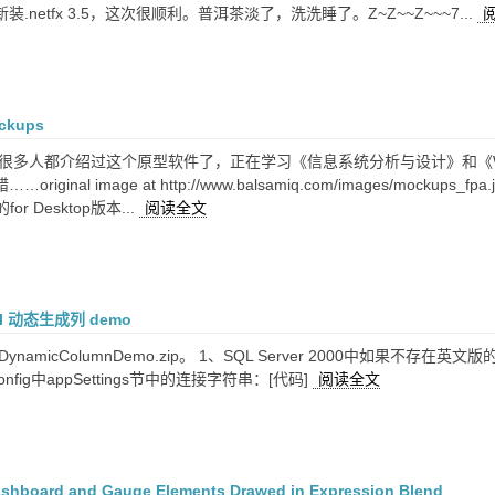
.netfx 3.5，这次很顺利。普洱茶淡了，洗洗睡了。Z~Z~~Z~~~7...
ckups
，很多人都介绍过这个原型软件了，正在学习《信息系统分析与设计》和《
original image at http://www.balsamiq.com/images/m
r Desktop版本...
阅读全文
nel 动态生成列 demo
namicColumnDemo.zip。 1、SQL Server 2000中如果不存在英文版
onfig中appSettings节中的连接字符串：[代码]
阅读全文
Dashboard and Gauge Elements Drawed in Expression Blend