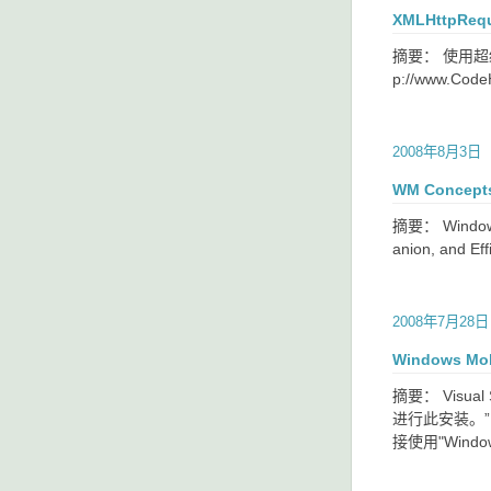
XMLHttpR
摘要： 使用超级链接调
p://www.CodeHi
2008年8月3日
WM Concepts
摘要： Windows 
anion, and Eff
2008年7月28日
Windows M
摘要： Visu
进行此安装。
接使用"Windows 