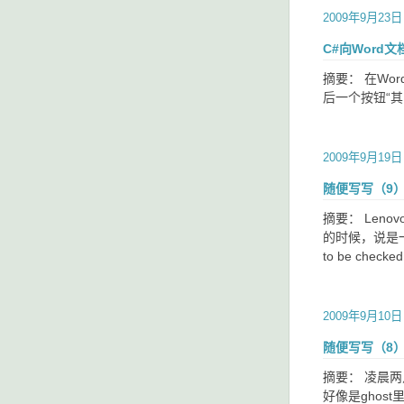
2009年9月23日
C#向Word
摘要： 在Wo
后一个按钮“其它控
2009年9月19日
随便写写（9
摘要： Len
的时候，说是一
to be checked 
2009年9月10日
随便写写（8
摘要： 凌晨两
好像是ghost