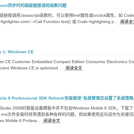
equest异步时的超级链接调用函数问题
用Javascript函数时，可以使用href属性或onclick属性，如 Code highlighting
ghlighter.com/-->Call Function test() 或 Code highlighting p...
阅读全
 1: Windows CE
CE Customer Embedded Compact Edition Consumer Electronics Com
icient Windows CE is optimized ...
阅读全文
obile 6 Professional SDK Refresh安装错误“系统管理员设置了系
al Studio 2008的智能设备模板中并不包含Windows Mobile 6
” msi文件安装时经常遇到各种各样的问题，但如果使用这句话作为关键
Mobile 6 Profess...
阅读全文