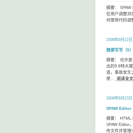
摘要： SPAW
在用户调整浏览
何使用代码调整
2008年9月22日
随便写写（5
摘要： 也许
出的9.8特
道，事故发生
使...
阅读全
2008年8月23日
SPAW Editor 
摘要： HTM
SPAW Ed
传文件并管理）等