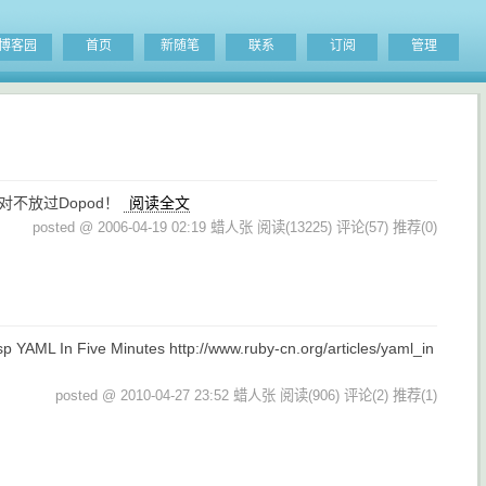
博客园
首页
新随笔
联系
订阅
管理
不放过Dopod！
阅读全文
posted @ 2006-04-19 02:19 蜡人张
阅读(13225)
评论(57)
推荐(0)
 YAML In Five Minutes http://www.ruby-cn.org/articles/yaml_in
posted @ 2010-04-27 23:52 蜡人张
阅读(906)
评论(2)
推荐(1)