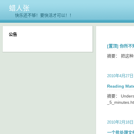
蜡人张
快乐还不够！要快活才可以！！
公告
[置顶]
你所不知
摘要： 把这
2010年4月27日
Reading Mate
摘要： Understan
_5_minutes.htm
2010年2月18日
一个批处理文