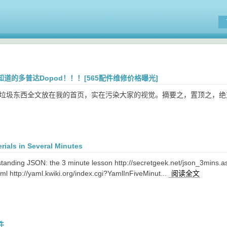
道的多普达Dopod！！！[565配件维修价格曝光]
种垃圾东西全文放在我的首页，实在污染大家的视觉。摘要之，置顶之，绝对
rials in Several Minutes
ding JSON: the 3 minute lesson http://secretgeek.net/json_3mins.asp
l http://yaml.kwiki.org/index.cgi?YamlInFiveMinut...
阅读全文
件